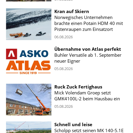
Kran auf Skiern
Norwegisches Unternehmen
brachte einen Potain HDM 40 mit
Pistenraupen zum Einsatzort
06.08.2026
Übernahme von Atlas perfekt
Buhler Versatile ab 1. September
neuer Eigner
05.08.2026
Ruck Zuck Fertighaus
Mick Volendam Groep setzt
GMK4100L-2 beim Hausbau ein
05.08.2026
Schnell und leise
Scholpp setzt seinen MK 140-5.1E