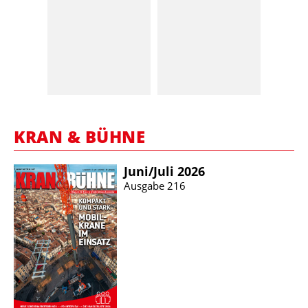
KRAN & BÜHNE
Juni/​Juli 2026
Ausgabe 216