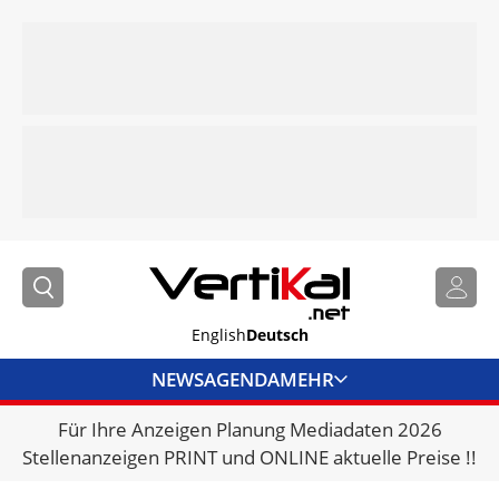
English
Deutsch
NEWS
AGENDA
MEHR
Für Ihre Anzeigen Planung Mediadaten 2026
BRANCHENLINKS
Stellenanzeigen PRINT und ONLINE aktuelle Preise !!
VERMIETER