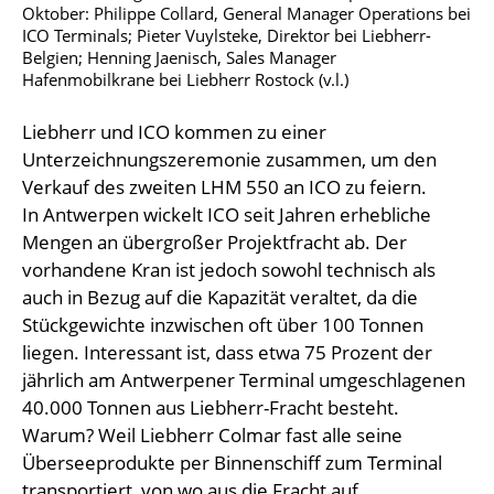
Oktober: Philippe Collard, General Manager Operations bei
ICO Terminals; Pieter Vuylsteke, Direktor bei Liebherr-
Belgien; Henning Jaenisch, Sales Manager
Hafenmobilkrane bei Liebherr Rostock (v.l.)
Liebherr und ICO kommen zu einer
Unterzeichnungszeremonie zusammen, um den
Verkauf des zweiten LHM 550 an ICO zu feiern.
In Antwerpen wickelt ICO seit Jahren erhebliche
Mengen an übergroßer Projektfracht ab. Der
vorhandene Kran ist jedoch sowohl technisch als
auch in Bezug auf die Kapazität veraltet, da die
Stückgewichte inzwischen oft über 100 Tonnen
liegen. Interessant ist, dass etwa 75 Prozent der
jährlich am Antwerpener Terminal umgeschlagenen
40.000 Tonnen aus Liebherr-Fracht besteht.
Warum? Weil Liebherr Colmar fast alle seine
Überseeprodukte per Binnenschiff zum Terminal
transportiert, von wo aus die Fracht auf