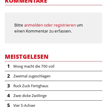
KOMMENTARE
Bitte
anmelden oder registrieren
um
einen Kommentar zu erfassen.
MEISTGELESEN
1
Moog macht die 700 voll
2
Zweimal zugeschlagen
3
Ruck Zuck Fertighaus
4
Zwei dicke Zwillinge
5
Vier 5-Achser