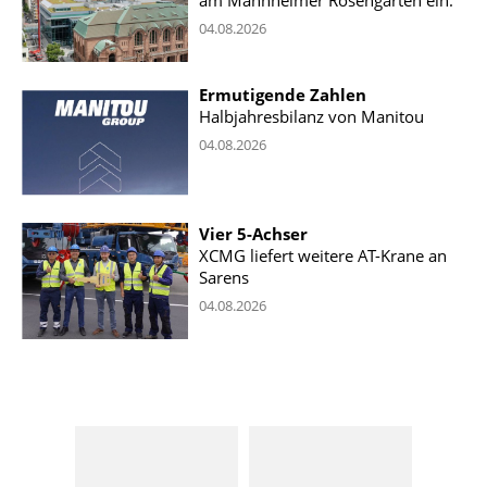
am Mannheimer Rosengarten ein.
04.08.2026
Ermutigende Zahlen
Halbjahresbilanz von Manitou
04.08.2026
Vier 5-Achser
XCMG liefert weitere AT-Krane an
Sarens
04.08.2026