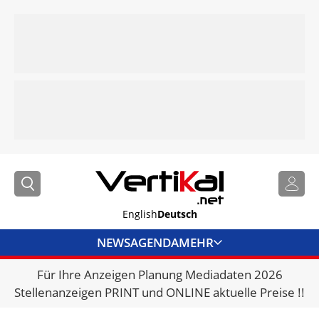
English
Deutsch
NEWS
AGENDA
MEHR
Für Ihre Anzeigen Planung Mediadaten 2026
BRANCHENLINKS
Stellenanzeigen PRINT und ONLINE aktuelle Preise !!
VERMIETER