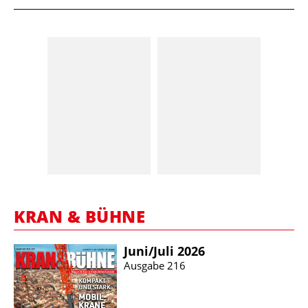
KRAN & BÜHNE
Juni/​Juli 2026
Ausgabe 216