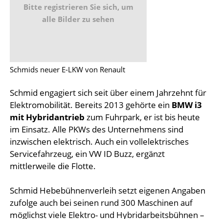
Bitte registrieren Sie sich, um
alle Bilder zu sehen
Schmids neuer E-LKW von Renault
Schmid engagiert sich seit über einem Jahrzehnt für
Elektromobilität. Bereits 2013 gehörte ein
BMW i3
mit Hybridantrieb
zum Fuhrpark, er ist bis heute
im Einsatz. Alle PKWs des Unternehmens sind
inzwischen elektrisch. Auch ein vollelektrisches
Servicefahrzeug, ein VW ID Buzz, ergänzt
mittlerweile die Flotte.
Schmid Hebebühnenverleih setzt eigenen Angaben
zufolge auch bei seinen rund 300 Maschinen auf
möglichst viele Elektro- und Hybridarbeitsbühnen –