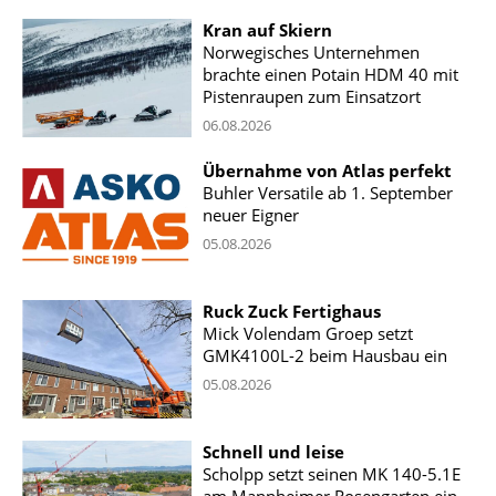
Kran auf Skiern
Norwegisches Unternehmen
brachte einen Potain HDM 40 mit
Pistenraupen zum Einsatzort
06.08.2026
Übernahme von Atlas perfekt
Buhler Versatile ab 1. September
neuer Eigner
05.08.2026
Ruck Zuck Fertighaus
Mick Volendam Groep setzt
GMK4100L-2 beim Hausbau ein
05.08.2026
Schnell und leise
Scholpp setzt seinen MK 140-5.1E