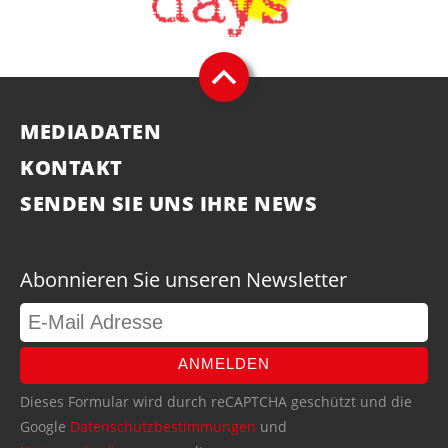
MEDIADATEN
KONTAKT
SENDEN SIE UNS IHRE NEWS
Abonnieren Sie unseren Newsletter
ANMELDEN
Dieses Formular wird durch reCAPTCHA geschützt und die
Google
Datenschutzbestimmungen
und