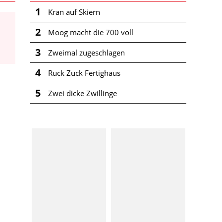
1
Kran auf Skiern
2
Moog macht die 700 voll
3
Zweimal zugeschlagen
4
Ruck Zuck Fertighaus
5
Zwei dicke Zwillinge