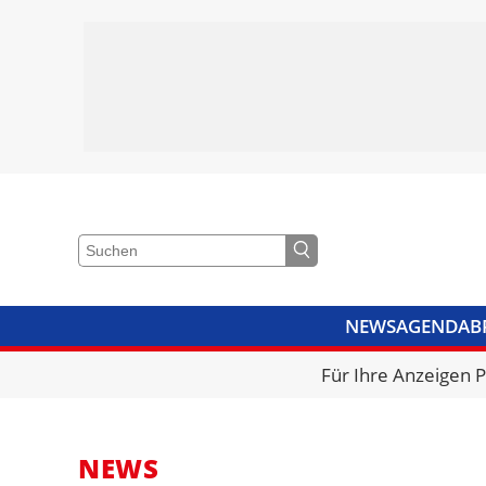
NEWS
AGENDA
B
VIDEOS
BIBLIOTHEK
KRA
Für Ihre Anzeigen 
NEWS