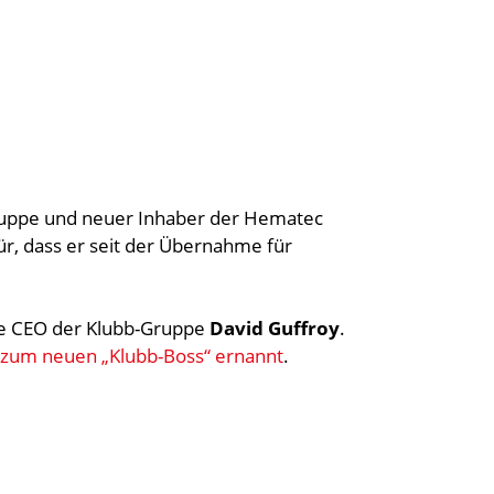
gruppe und neuer Inhaber der Hematec
, dass er seit der Übernahme für
ge CEO der Klubb-Gruppe
David Guffroy
.
zum neuen „Klubb-Boss“ ernannt
.