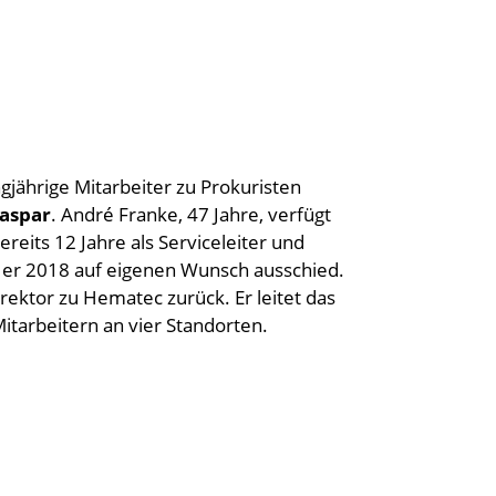
gjährige Mitarbeiter zu Prokuristen
Caspar
. André Franke, 47 Jahre, verfügt
reits 12 Jahre als Serviceleiter und
r er 2018 auf eigenen Wunsch ausschied.
ektor zu Hematec zurück. Er leitet das
itarbeitern an vier Standorten.