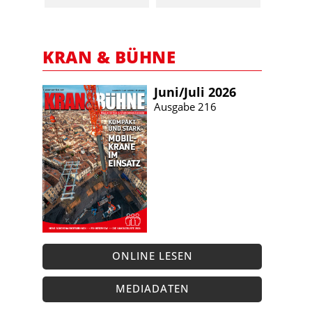
KRAN & BÜHNE
Juni/​Juli 2026
Ausgabe 216
ONLINE LESEN
MEDIADATEN