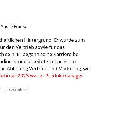
d André Franke
schaftlichen Hintergrund. Er wurde zum
ür den Vertrieb sowie für das
 sein. Er begann seine Karriere bei
udiums, und arbeitete zunächst im
ie Abteilung Vertrieb und Marketing, wo
 Februar 2023 war er Produktmanager
.
LKW-Bühne