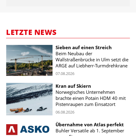
LETZTE NEWS
Sieben auf einen Streich
Beim Neubau der
Wallstraßenbrücke in Ulm setzt die
ARGE auf Liebherr-Turmdrehkrane
07.08.2026
Kran auf Skiern
Norwegisches Unternehmen
brachte einen Potain HDM 40 mit
Pistenraupen zum Einsatzort
06.08.2026
Übernahme von Atlas perfekt
Buhler Versatile ab 1. September