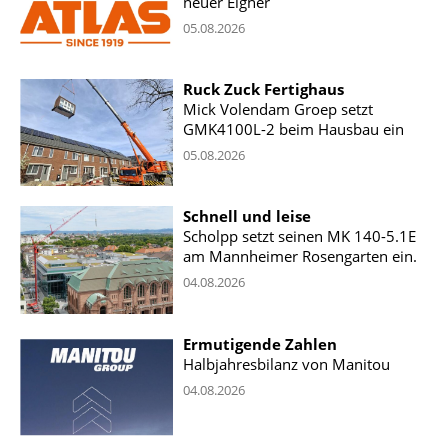
neuer Eigner
05.08.2026
Ruck Zuck Fertighaus
Mick Volendam Groep setzt
GMK4100L-2 beim Hausbau ein
05.08.2026
Schnell und leise
Scholpp setzt seinen MK 140-5.1E
am Mannheimer Rosengarten ein.
04.08.2026
Ermutigende Zahlen
Halbjahresbilanz von Manitou
04.08.2026