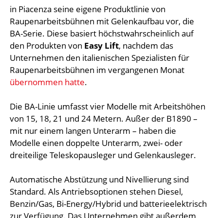
in Piacenza seine eigene Produktlinie von
Raupenarbeitsbühnen mit Gelenkaufbau vor, die
BA-Serie. Diese basiert höchstwahrscheinlich auf
den Produkten von
Easy Lift
, nachdem das
Unternehmen den italienischen Spezialisten für
Raupenarbeitsbühnen im vergangenen Monat
übernommen hatte
.
Die BA-Linie umfasst vier Modelle mit Arbeitshöhen
von 15, 18, 21 und 24 Metern. Außer der B1890 –
mit nur einem langen Unterarm – haben die
Modelle einen doppelte Unterarm, zwei- oder
dreiteilige Teleskopausleger und Gelenkausleger.
Automatische Abstützung und Nivellierung sind
Standard. Als Antriebsoptionen stehen Diesel,
Benzin/Gas, Bi-Energy/Hybrid und batterieelektrisch
zur Verfügung. Das Unternehmen gibt außerdem