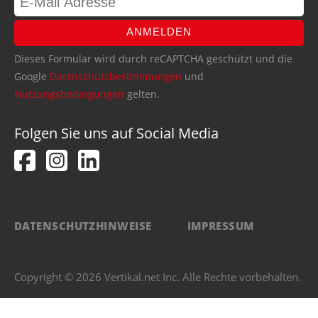
ANMELDEN
Dieses Formular wird durch reCAPTCHA geschützt und die
Google
Datenschutzbestimmungen
und
Nutzungsbedingungen
gelten.
Folgen Sie uns auf Social Media
DATENSCHUTZHINWEISE
IMPRESSUM
Copyright © 2026 Vertikal.net Inc. Alle Rechte vorbehalten.