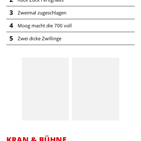
3
Zweimal zugeschlagen
4
Moog macht die 700 voll
5
Zwei dicke Zwillinge
KRAN & BÜHNE