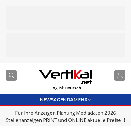
English
Deutsch
NEWS
AGENDA
MEHR
Für Ihre Anzeigen Planung Mediadaten 2026
BRANCHENLINKS
Stellenanzeigen PRINT und ONLINE aktuelle Preise !!
VERMIETER