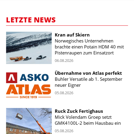
LETZTE NEWS
Kran auf Skiern
Norwegisches Unternehmen
brachte einen Potain HDM 40 mit
Pistenraupen zum Einsatzort
06.08.2026
Übernahme von Atlas perfekt
Buhler Versatile ab 1. September
neuer Eigner
05.08.2026
Ruck Zuck Fertighaus
Mick Volendam Groep setzt
GMK4100L-2 beim Hausbau ein
05.08.2026