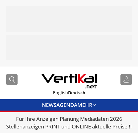
English
Deutsch
NEWS
AGENDA
MEHR
Für Ihre Anzeigen Planung Mediadaten 2026
BRANCHENLINKS
Stellenanzeigen PRINT und ONLINE aktuelle Preise !!
VERMIETER