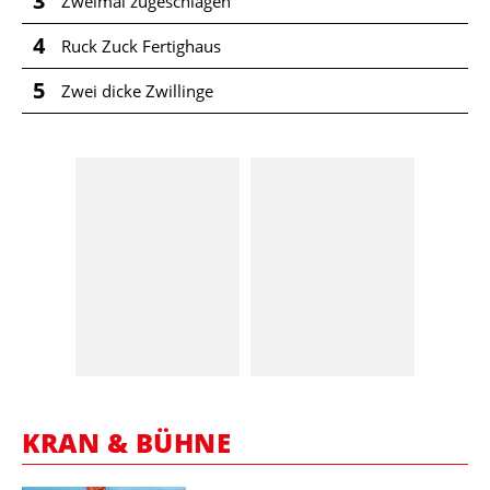
3
Zweimal zugeschlagen
4
Ruck Zuck Fertighaus
5
Zwei dicke Zwillinge
KRAN & BÜHNE