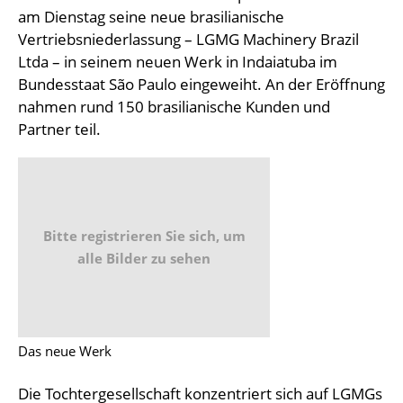
am Dienstag seine neue brasilianische
Vertriebsniederlassung – LGMG Machinery Brazil
Ltda – in seinem neuen Werk in Indaiatuba im
Bundesstaat São Paulo eingeweiht. An der Eröffnung
nahmen rund 150 brasilianische Kunden und
Partner teil.
Bitte registrieren Sie sich, um
alle Bilder zu sehen
Das neue Werk
Die Tochtergesellschaft konzentriert sich auf LGMGs