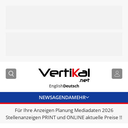
English
Deutsch
NEWS
AGENDA
MEHR
Für Ihre Anzeigen Planung Mediadaten 2026
BRANCHENLINKS
Stellenanzeigen PRINT und ONLINE aktuelle Preise !!
VERMIETER