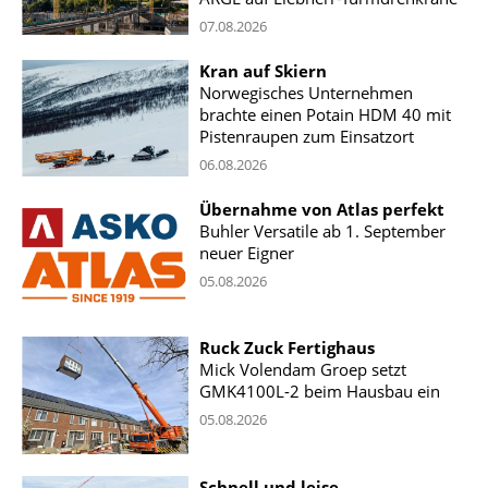
07.08.2026
Kran auf Skiern
Norwegisches Unternehmen
brachte einen Potain HDM 40 mit
Pistenraupen zum Einsatzort
06.08.2026
Übernahme von Atlas perfekt
Buhler Versatile ab 1. September
neuer Eigner
05.08.2026
Ruck Zuck Fertighaus
Mick Volendam Groep setzt
GMK4100L-2 beim Hausbau ein
05.08.2026
Schnell und leise