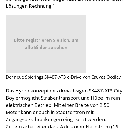
Lösungen Rechnung.“
Bitte registrieren Sie sich, um
alle Bilder zu sehen
Der neue Spierings SK487-AT3 e-Drive von Cauvas Occilev
Das Hybridkonzept des dreiachsigen SK487-AT3 City
Boy ermöglicht Straßentransport und Hübe im rein
elektrischen Betrieb. Mit einer Breite von 2,50
Meter kann er auch in Stadtzentren mit
Zugangsbeschränkungen eingesetzt werden.
Zudem arbeitet er dank Akku- oder Netzstrom (16