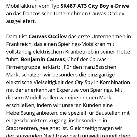
Mobilfaltkran vom Typ
SK487-AT3 City Boy e-Drive
an das französische Unternehmen Cauvas Occilev
ausgeliefert.
Damit ist
Cauvas Occilev
das erste Unternehmen in
Frankreich, das einen Spierings-Mobilkran mit
vollständig elektrischem Kranbetrieb in seiner Flotte
führt.
Benjamin Cauvas
, Chef der Cauvas-
Firmengruppe, erklärt: „Für den französischen
Markt schätzen wir besonders die einzigartige
elektrische Vielseitigkeit des
City Boy
in Kombination
mit der anerkannten Expertise von Spierings. Mit
diesem Modell wollen wir einen neuen Markt
erschließen, indem wir unseren Kunden eine
Hebelösung anbieten, die speziell für Baustellen mit
eingeschränktem Zugang, insbesondere in
Stadtzentren, geeignet ist. Gleichzeitig tragen wir
der steigenden Nachfrage nach umweltfreundlichen