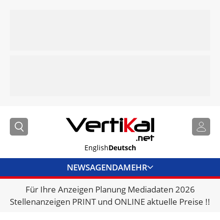
English
Deutsch
NEWS
AGENDA
MEHR
Für Ihre Anzeigen Planung Mediadaten 2026
BRANCHENLINKS
Stellenanzeigen PRINT und ONLINE aktuelle Preise !!
VERMIETER