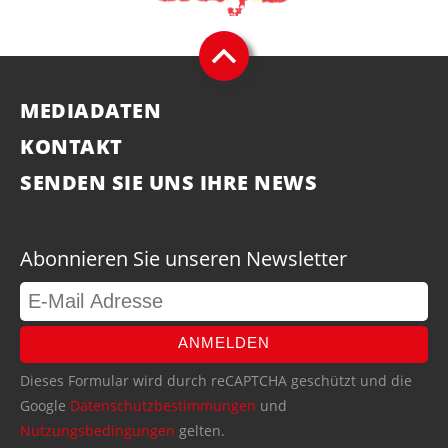
MEDIADATEN
KONTAKT
SENDEN SIE UNS IHRE NEWS
Abonnieren Sie unseren Newsletter
ANMELDEN
Dieses Formular wird durch reCAPTCHA geschützt und die
Google
Datenschutzbestimmungen
und
Nutzungsbedingungen
gelten.