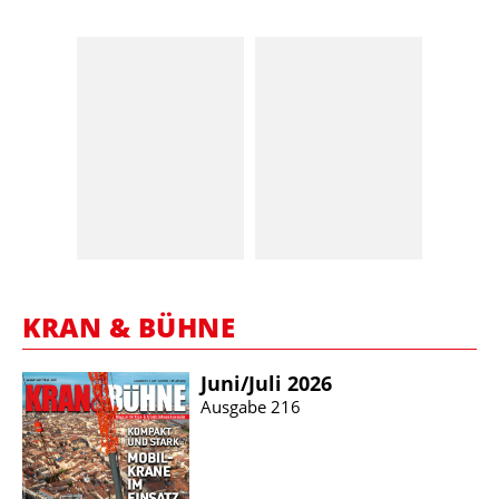
KRAN & BÜHNE
Juni/​Juli 2026
Ausgabe 216