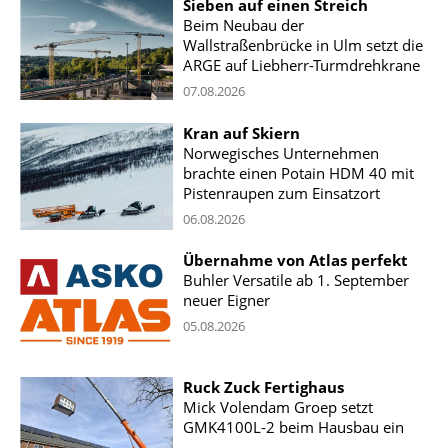
Sieben auf einen Streich
Beim Neubau der
Wallstraßenbrücke in Ulm setzt die
ARGE auf Liebherr-Turmdrehkrane
07.08.2026
Kran auf Skiern
Norwegisches Unternehmen
brachte einen Potain HDM 40 mit
Pistenraupen zum Einsatzort
06.08.2026
Übernahme von Atlas perfekt
Buhler Versatile ab 1. September
neuer Eigner
05.08.2026
Ruck Zuck Fertighaus
Mick Volendam Groep setzt
GMK4100L-2 beim Hausbau ein