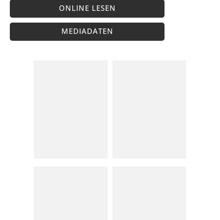
ONLINE LESEN
MEDIADATEN