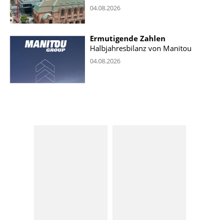
04.08.2026
Ermutigende Zahlen
Halbjahresbilanz von Manitou
04.08.2026