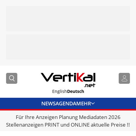
English
Deutsch
NEWS
AGENDA
MEHR
Für Ihre Anzeigen Planung Mediadaten 2026
BRANCHENLINKS
Stellenanzeigen PRINT und ONLINE aktuelle Preise !!
VERMIETER