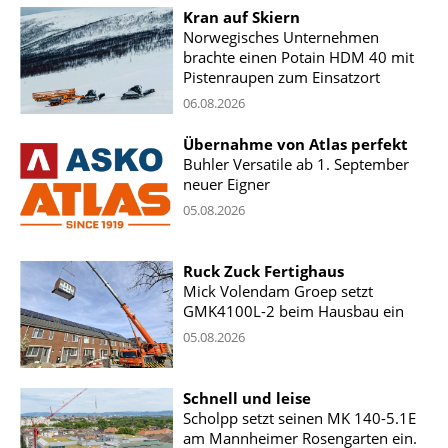
Kran auf Skiern
Norwegisches Unternehmen
brachte einen Potain HDM 40 mit
Pistenraupen zum Einsatzort
06.08.2026
Übernahme von Atlas perfekt
Buhler Versatile ab 1. September
neuer Eigner
05.08.2026
Ruck Zuck Fertighaus
Mick Volendam Groep setzt
GMK4100L-2 beim Hausbau ein
05.08.2026
Schnell und leise
Scholpp setzt seinen MK 140-5.1E
am Mannheimer Rosengarten ein.