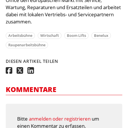
Office den europäischen Markt mit Service,
Wartung, Reparaturen und Ersatzteilen und arbeitet
dabei mit lokalen Vertriebs- und Servicepartnern
zusammen.
Arbeitsbühne
Wirtschaft
Boom Lifts
Benelux
Raupenarbeitsbühne
DIESEN ARTIKEL TEILEN
KOMMENTARE
Bitte
anmelden oder registrieren
um
einen Kommentar zu erfassen.