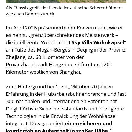
Als Chassis greift der Hersteller auf seine Scherenbühnen
wie auch Booms zurück
Im April 2026 präsentierte der Konzern sein, wie er
es nennt, „grenzüberschreitendes Meisterwerk –
die intelligente Wohneinheit
Sky Villa Wohnkapsel
“
am Fuße des Mogan-Berges in Deqing in der Provinz
Zhejiang, ca. 60 Kilometer von der
Provinzhauptstadt Hangzhou entfernt und 200
Kilometer westlich von Shanghai.
Zum Hintergrund heißt es: „Mit über 20 Jahren
Erfahrung in der Hubarbeitsbühnenbranche und fast
300 nationalen und internationalen Patenten hat
Dingli höchste Sicherheitsstandards und intelligente
Technologien in die Entwicklung der Wohnkapsel
integriert. Dies garantiert
einen sicheren und
komfortablen Aufenthalt in großer Höhe
.“