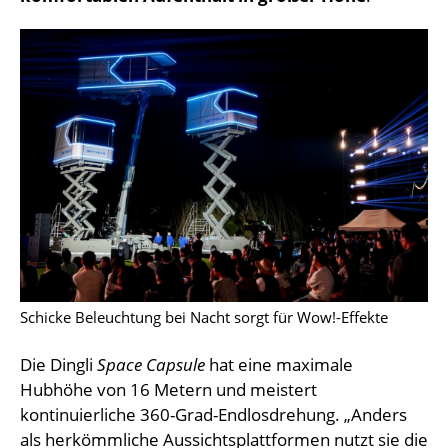
Schicke Beleuchtung bei Nacht sorgt für Wow!-Effekte
Die Dingli
Space Capsule
hat eine maximale
Hubhöhe von 16 Metern und meistert
kontinuierliche 360-Grad-Endlosdrehung. „Anders
als herkömmliche Aussichtsplattformen nutzt sie die