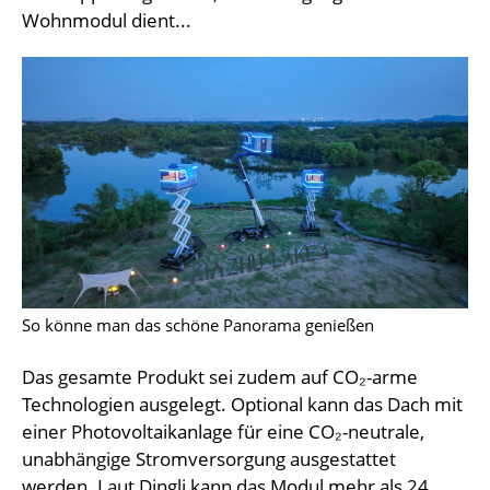
Wohnmodul dient...
So könne man das schöne Panorama genießen
Das gesamte Produkt sei zudem auf CO₂-arme
Technologien ausgelegt. Optional kann das Dach mit
einer Photovoltaikanlage für eine CO₂-neutrale,
unabhängige Stromversorgung ausgestattet
werden. Laut Dingli kann das Modul mehr als 24