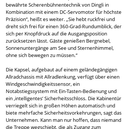
bewährte Scherenbühnentechnik von Dingli in
Kombination mit einem DC-Servomotor für höchste
Präzision“, heißt es weiter. „Sie hebt ruckfrei und
dreht sich frei für einen 360-Grad-Rundumblick, der
sich per Knopfdruck auf die Ausgangsposition
zurücksetzen lässt. Gäste genießen Bergnebel,
Sonnenuntergänge am See und Sternenhimmel,
ohne sich bewegen zu müssen.“
Die Kapsel, aufgebaut auf einem geländegängigen
Allradchassis mit Allradlenkung, verfügt über einen
Windgeschwindigkeitssensor, ein
Notabstiegssystem mit Ein-Tasten-Bedienung und
ein ‚intelligentes‘ Sicherheitsschloss. Die Kabinentür
verriegelt sich in großen Höhen automatisch und
biete mehrfache Sicherheitsvorkehrungen, sagt das
Unternehmen. Kann man nur hoffen, dass niemand
die Treppe wegschiebt, die als Zugang zum