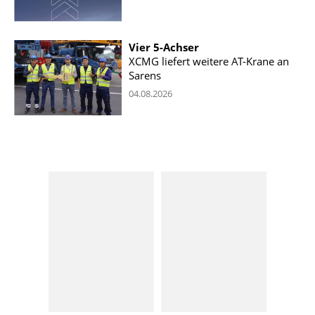
Vier 5-Achser
XCMG liefert weitere AT-Krane an
Sarens
04.08.2026