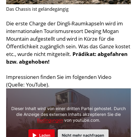
Das Chassis ist geländegängig
Die erste Charge der Dingli-Raumkapseln wird im
internationalen Tourismusresort Deqing Mogan
Mountain aufgestellt und wird in Kürze für die
Öffentlichkeit zugänglich sein. Was das Ganze kostet
etc., wurde nicht mitgeteilt.
Prädikat: abgefahren
bzw. abgehoben!
Impressionen finden Sie im folgenden Video
(Quelle: YouTube).
Dieser Inhalt wird von einer dritten Partei gehostet. Durch
die Anzeige des externen Inhalts akzeptieren Sie die
Bedingungen
von youtube.com.
Laden
Nicht mehr nachfragen