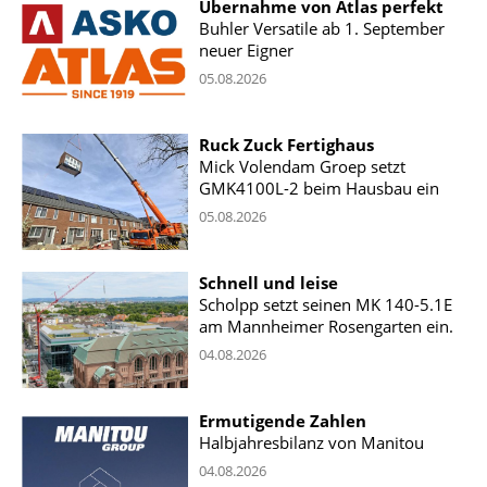
Übernahme von Atlas perfekt
Buhler Versatile ab 1. September
neuer Eigner
05.08.2026
Ruck Zuck Fertighaus
Mick Volendam Groep setzt
GMK4100L-2 beim Hausbau ein
05.08.2026
Schnell und leise
Scholpp setzt seinen MK 140-5.1E
am Mannheimer Rosengarten ein.
04.08.2026
Ermutigende Zahlen
Halbjahresbilanz von Manitou
04.08.2026