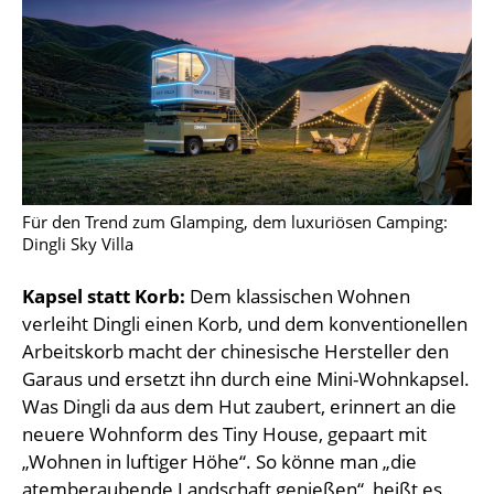
Für den Trend zum Glamping, dem luxuriösen Camping:
Dingli Sky Villa
Kapsel statt Korb:
Dem klassischen Wohnen
verleiht Dingli einen Korb, und dem konventionellen
Arbeitskorb macht der chinesische Hersteller den
Garaus und ersetzt ihn durch eine Mini-Wohnkapsel.
Was Dingli da aus dem Hut zaubert, erinnert an die
neuere Wohnform des Tiny House, gepaart mit
„Wohnen in luftiger Höhe“. So könne man „die
atemberaubende Landschaft genießen“, heißt es