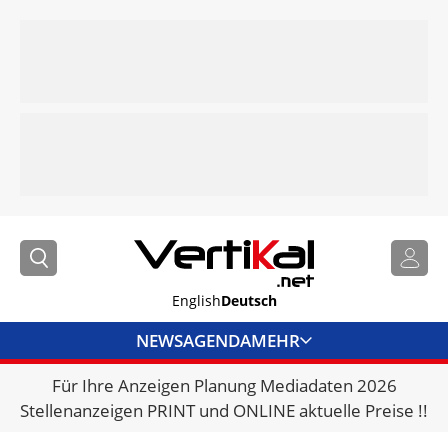
English
Deutsch
NEWS
AGENDA
MEHR
Für Ihre Anzeigen Planung Mediadaten 2026
BRANCHENLINKS
Stellenanzeigen PRINT und ONLINE aktuelle Preise !!
VERMIETER