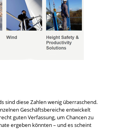
ds sind diese Zahlen wenig überraschend.
 einzelnen Geschäftsbereiche entwickelt
 recht guten Verfassung, um Chancen zu
onate ergeben könnten – und es scheint