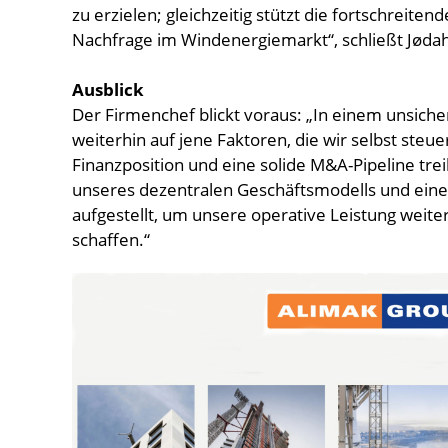
zu erzielen; gleichzeitig stützt die fortschreitend
Nachfrage im Windenergiemarkt“, schließt Jødah
Ausblick
Der Firmenchef blickt voraus: „In einem unsich
weiterhin auf jene Faktoren, die wir selbst steu
Finanzposition und eine solide M&A-Pipeline trei
unseres dezentralen Geschäftsmodells und einer
aufgestellt, um unsere operative Leistung weiter
schaffen.“