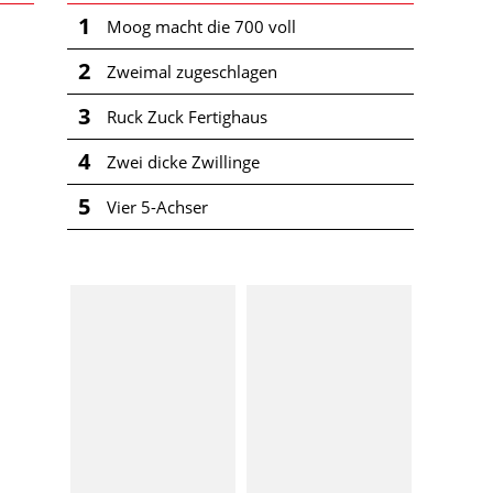
1
Moog macht die 700 voll
2
Zweimal zugeschlagen
3
Ruck Zuck Fertighaus
4
Zwei dicke Zwillinge
5
Vier 5-Achser