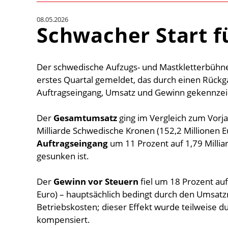
08.05.2026
Schwacher Start f
Der schwedische Aufzugs- und Mastkletterbühnen
erstes Quartal gemeldet, das durch einen Rückg
Auftragseingang, Umsatz und Gewinn gekennzei
Der
Gesamtumsatz
ging im Vergleich zum Vorja
Milliarde Schwedische Kronen (152,2 Millionen 
Auftragseingang
um 11 Prozent auf 1,79 Millia
gesunken ist.
Der
Gewinn vor Steuern
fiel um 18 Prozent auf
Euro) – hauptsächlich bedingt durch den Umsat
Betriebskosten; dieser Effekt wurde teilweise d
kompensiert.