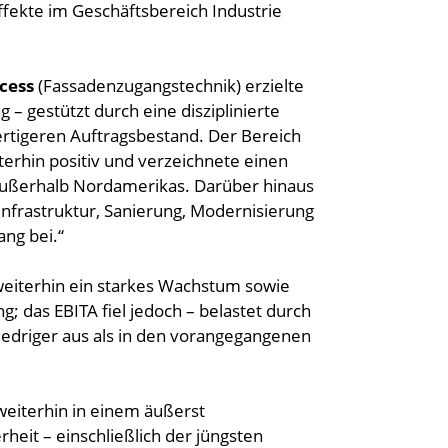
fekte im Geschäftsbereich Industrie
cess
(Fassadenzugangstechnik) erzielte
– gestützt durch eine disziplinierte
ertigeren Auftragsbestand. Der Bereich
iterhin positiv und verzeichnete einen
außerhalb Nordamerikas. Darüber hinaus
 Infrastruktur, Sanierung, Modernisierung
ng bei.“
eiterhin ein starkes Wachstum sowie
 das EBITA fiel jedoch – belastet durch
iedriger aus als in den vorangegangenen
weiterhin in einem äußerst
eit – einschließlich der jüngsten