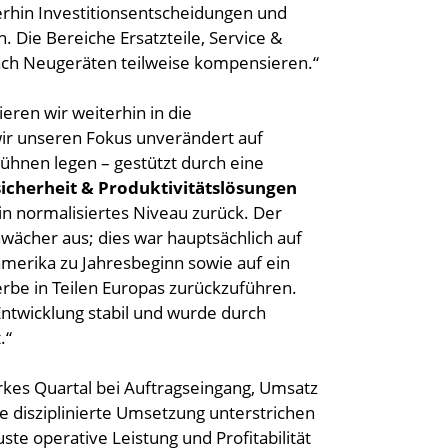
erhin Investitionsentscheidungen und
Die Bereiche Ersatzteile, Service &
ch Neugeräten teilweise kompensieren.“
ren wir weiterhin in die
wir unseren Fokus unverändert auf
ühnen legen – gestützt durch eine
cherheit & Produktivitätslösungen
in normalisiertes Niveau zurück. Der
hwächer aus; dies war hauptsächlich auf
erika zu Jahresbeginn sowie auf ein
be in Teilen Europas zurückzuführen.
ntwicklung stabil und wurde durch
.“
rkes Quartal bei Auftragseingang, Umsatz
 disziplinierte Umsetzung unterstrichen
ste operative Leistung und Profitabilität