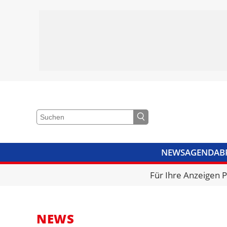
NEWS
AGENDA
B
VIDEOS
BIBLIOTHEK
KRA
Für Ihre Anzeigen 
NEWS