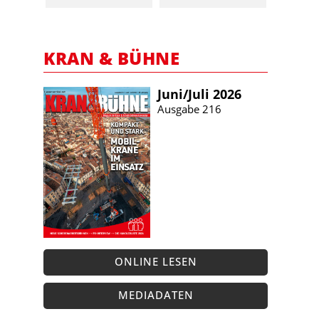
KRAN & BÜHNE
Juni/​Juli 2026
Ausgabe 216
ONLINE LESEN
MEDIADATEN