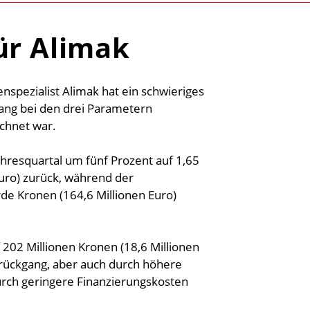
ür Alimak
spezialist Alimak hat ein schwieriges
ang bei den drei Parametern
chnet war.
hresquartal um fünf Prozent auf 1,65
Euro) zurück, während der
rde Kronen (164,6 Millionen Euro)
 202 Millionen Kronen (18,6 Millionen
zrückgang, aber auch durch höhere
urch geringere Finanzierungskosten