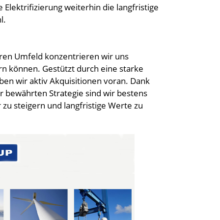
e Elektrifizierung weiterhin die langfristige
l.
eren Umfeld konzentrieren wir uns
ern können. Gestützt durch eine starke
ben wir aktiv Akquisitionen voran. Dank
 bewährten Strategie sind wir bestens
 zu steigern und langfristige Werte zu