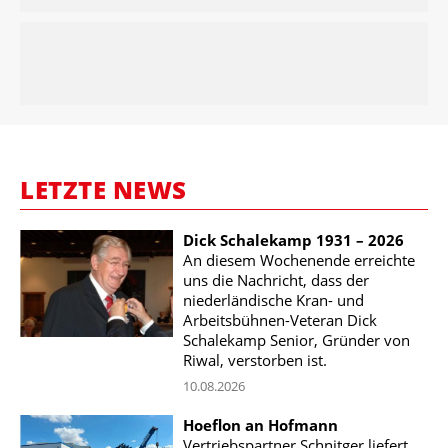
LETZTE NEWS
Dick Schalekamp 1931 – 2026
An diesem Wochenende erreichte
uns die Nachricht, dass der
niederländische Kran- und
Arbeitsbühnen-Veteran Dick
Schalekamp Senior, Gründer von
Riwal, verstorben ist.
10.08.2026
Hoeflon an Hofmann
Vertriebspartner Schnitger liefert