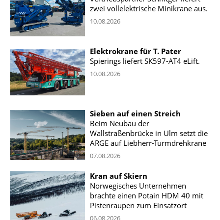
zwei vollelektrische Minikrane aus.
10.08.2026
Elektrokrane für T. Pater
Spierings liefert SK597-AT4 eLift.
10.08.2026
Sieben auf einen Streich
Beim Neubau der
Wallstraßenbrücke in Ulm setzt die
ARGE auf Liebherr-Turmdrehkrane
07.08.2026
Kran auf Skiern
Norwegisches Unternehmen
brachte einen Potain HDM 40 mit
Pistenraupen zum Einsatzort
06.08.2026