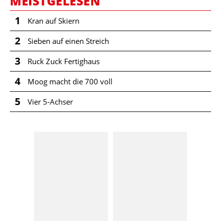
MEISTGELESEN
1
Kran auf Skiern
2
Sieben auf einen Streich
3
Ruck Zuck Fertighaus
4
Moog macht die 700 voll
5
Vier 5-Achser