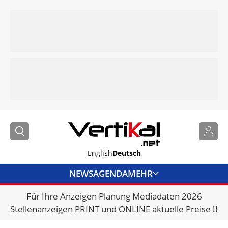
English
Deutsch
NEWS
AGENDA
MEHR
Für Ihre Anzeigen Planung Mediadaten 2026
BRANCHENLINKS
Stellenanzeigen PRINT und ONLINE aktuelle Preise !!
VERMIETER