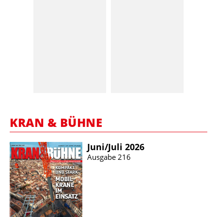
KRAN & BÜHNE
Juni/​Juli 2026
Ausgabe 216