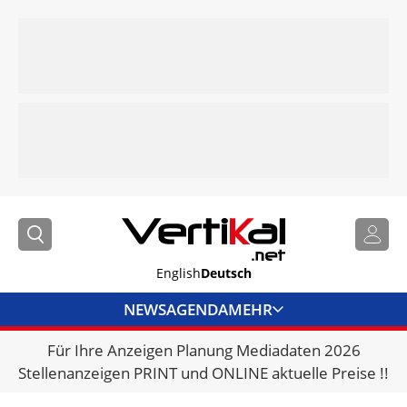
English
Deutsch
NEWS
AGENDA
MEHR
Für Ihre Anzeigen Planung Mediadaten 2026
BRANCHENLINKS
Stellenanzeigen PRINT und ONLINE aktuelle Preise !!
VERMIETER