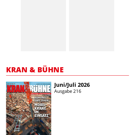
KRAN & BÜHNE
Juni/​Juli 2026
Ausgabe 216