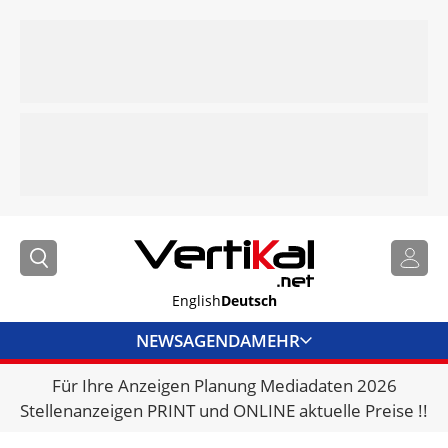
English
Deutsch
NEWS
AGENDA
MEHR
Für Ihre Anzeigen Planung Mediadaten 2026
BRANCHENLINKS
Stellenanzeigen PRINT und ONLINE aktuelle Preise !!
VERMIETER