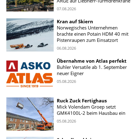
ARGE auf Liebherr-Turmdrehkrane
07.08.2026
Kran auf Skiern
Norwegisches Unternehmen
brachte einen Potain HDM 40 mit
Pistenraupen zum Einsatzort
06.08.2026
Übernahme von Atlas perfekt
Buhler Versatile ab 1. September
neuer Eigner
05.08.2026
Ruck Zuck Fertighaus
Mick Volendam Groep setzt
GMK4100L-2 beim Hausbau ein
05.08.2026