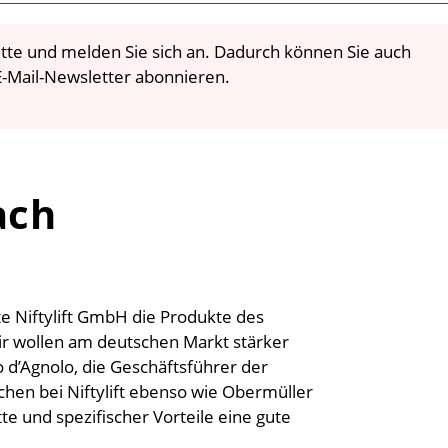
 bitte und melden Sie sich an. Dadurch können Sie auch
-Mail-Newsletter abonnieren.
ach
e Niftylift GmbH die Produkte des
Wir wollen am deutschen Markt stärker
o d’Agnolo, die Geschäftsführer der
ichen bei Niftylift ebenso wie Obermüller
e und spezifischer Vorteile eine gute