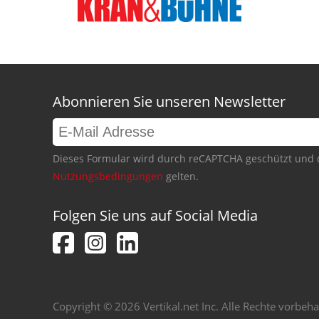
Abonnieren Sie unseren Newsletter
Dieses Formular wird durch reCAPTCHA geschützt und 
Nutzungsbedingungen
gelten.
Folgen Sie uns auf Social Media
Copyright © 2026 Vertikal.net Inc. Alle Rechte vorbeha