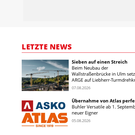
LETZTE NEWS
Sieben auf einen Streich
Beim Neubau der
Wallstraßenbrücke in Ulm setz
ARGE auf Liebherr-Turmdrehk
07.08.2026
Übernahme von Atlas perfe
Buhler Versatile ab 1. Septem
neuer Eigner
05.08.2026