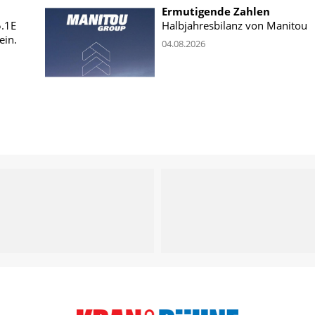
Ermutigende Zahlen
5.1E
Halbjahresbilanz von Manitou
ein.
04.08.2026