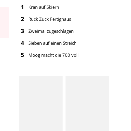
1
Kran auf Skiern
2
Ruck Zuck Fertighaus
3
Zweimal zugeschlagen
4
Sieben auf einen Streich
5
Moog macht die 700 voll