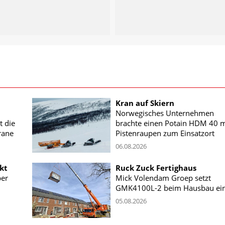
Kran auf Skiern
Norwegisches Unternehmen
t die
brachte einen Potain HDM 40 m
rane
Pistenraupen zum Einsatzort
06.08.2026
kt
Ruck Zuck Fertighaus
ber
Mick Volendam Groep setzt
GMK4100L-2 beim Hausbau ei
05.08.2026