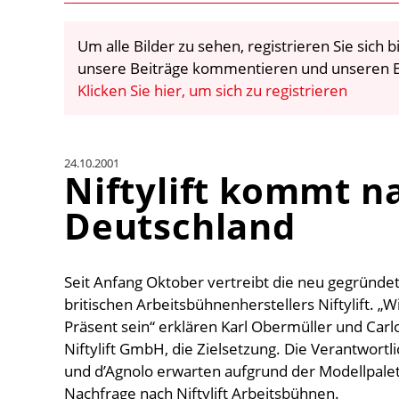
Um alle Bilder zu sehen, registrieren Sie sich
unsere Beiträge kommentieren und unseren E
Klicken Sie hier, um sich zu registrieren
24.10.2001
Niftylift kommt n
Deutschland
Seit Anfang Oktober vertreibt die neu gegründet
britischen Arbeitsbühnenherstellers Niftylift. „
Präsent sein“ erklären Karl Obermüller und Carl
Niftylift GmbH, die Zielsetzung. Die Verantwortl
und d’Agnolo erwarten aufgrund der Modellpalett
Nachfrage nach Niftylift Arbeitsbühnen.