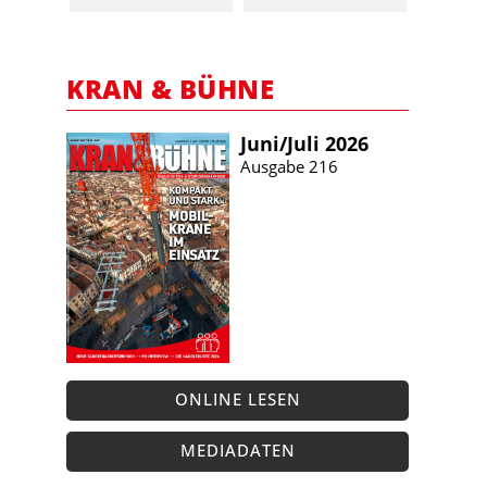
KRAN & BÜHNE
Juni/​Juli 2026
Ausgabe 216
ONLINE LESEN
MEDIADATEN