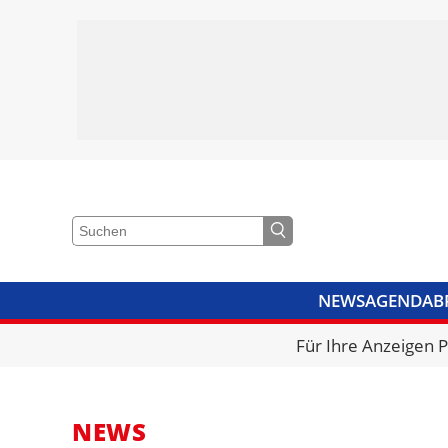
NEWS
AGENDA
B
VIDEOS
BIBLIOTHEK
KRA
Für Ihre Anzeigen 
NEWS