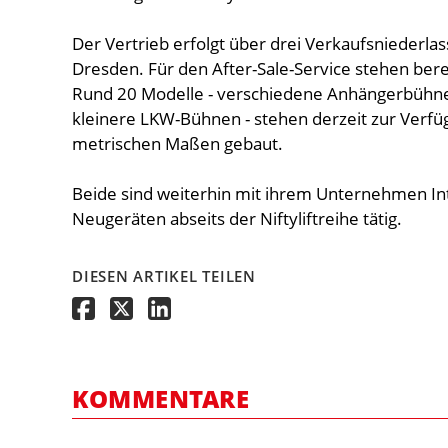
Der Vertrieb erfolgt über drei Verkaufsniederl
Dresden. Für den After-Sale-Service stehen ber
Rund 20 Modelle - verschiedene Anhängerbühne
kleinere LKW-Bühnen - stehen derzeit zur Verfüg
metrischen Maßen gebaut.
Beide sind weiterhin mit ihrem Unternehmen Int
Neugeräten abseits der Niftyliftreihe tätig.
DIESEN ARTIKEL TEILEN
KOMMENTARE