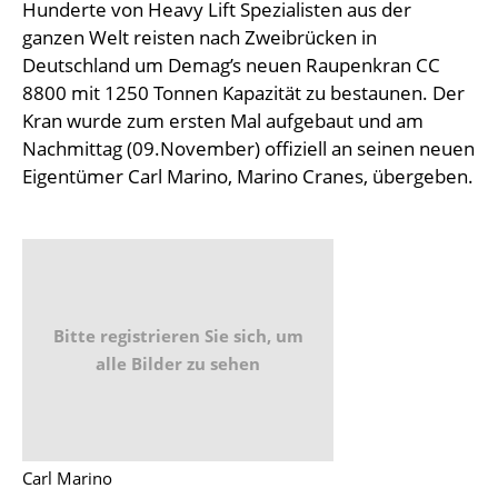
Hunderte von Heavy Lift Spezialisten aus der
ganzen Welt reisten nach Zweibrücken in
Deutschland um Demag’s neuen Raupenkran CC
8800 mit 1250 Tonnen Kapazität zu bestaunen. Der
Kran wurde zum ersten Mal aufgebaut und am
Nachmittag (09.November) offiziell an seinen neuen
Eigentümer Carl Marino, Marino Cranes, übergeben.
Bitte registrieren Sie sich, um
alle Bilder zu sehen
Carl Marino