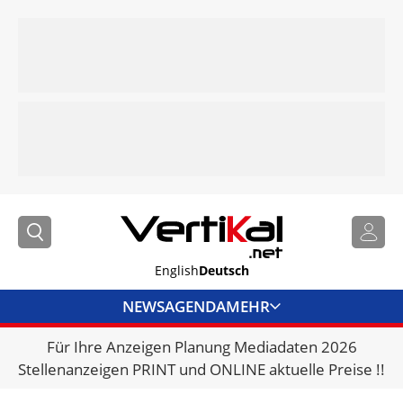
English
Deutsch
NEWS
AGENDA
MEHR
Für Ihre Anzeigen Planung Mediadaten 2026
BRANCHENLINKS
Stellenanzeigen PRINT und ONLINE aktuelle Preise !!
VERMIETER