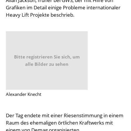
Allan Jackson, früher bei GWS, der mit Hilfe von
Grafiken im Detail einige Probleme internationaler
Heavy Lift Projekte beschrieb.
Bitte registrieren Sie sich, um
alle Bilder zu sehen
Alexander Knecht
Der Tag endete mit einer Riesenstimmung in einem
Raum des ehemaligen örtlichen Kraftwerks mit
einem von Demag organisierten