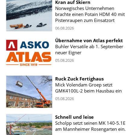
Kran auf Skiern
Norwegisches Unternehmen
brachte einen Potain HDM 40 mit
Pistenraupen zum Einsatzort
06.08.2026
Übernahme von Atlas perfekt
Buhler Versatile ab 1. September
neuer Eigner
05.08.2026
Ruck Zuck Fertighaus
Mick Volendam Groep setzt
GMK4100L-2 beim Hausbau ein
05.08.2026
Schnell und leise
Scholpp setzt seinen MK 140-5.1E
am Mannheimer Rosengarten ein.