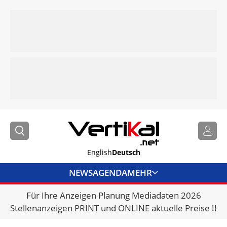
English
Deutsch
NEWS
AGENDA
MEHR
Für Ihre Anzeigen Planung Mediadaten 2026
BRANCHENLINKS
Stellenanzeigen PRINT und ONLINE aktuelle Preise !!
VERMIETER