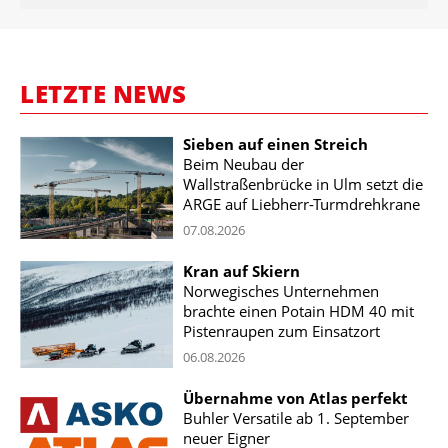
LETZTE NEWS
Sieben auf einen Streich
Beim Neubau der
Wallstraßenbrücke in Ulm setzt die
ARGE auf Liebherr-Turmdrehkrane
07.08.2026
Kran auf Skiern
Norwegisches Unternehmen
brachte einen Potain HDM 40 mit
Pistenraupen zum Einsatzort
06.08.2026
Übernahme von Atlas perfekt
Buhler Versatile ab 1. September
neuer Eigner