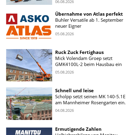
06.08.2026
Übernahme von Atlas perfekt
Buhler Versatile ab 1. September
neuer Eigner
05.08.2026
Ruck Zuck Fertighaus
Mick Volendam Groep setzt
GMK4100L-2 beim Hausbau ein
05.08.2026
Schnell und leise
Scholpp setzt seinen MK 140-5.1E
am Mannheimer Rosengarten ein.
04.08.2026
Ermutigende Zahlen
Halbjahresbilanz von Manitou