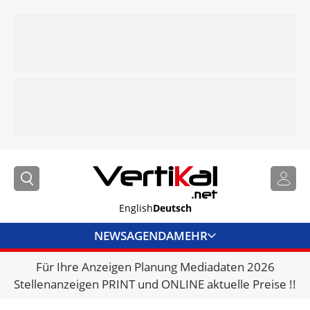
English
Deutsch
NEWS
AGENDA
MEHR
Für Ihre Anzeigen Planung Mediadaten 2026
BRANCHENLINKS
Stellenanzeigen PRINT und ONLINE aktuelle Preise !!
VERMIETER