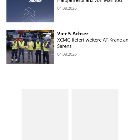
04.08.2026
Vier 5-Achser
XCMG liefert weitere AT-Krane an
Sarens
04.08.2026