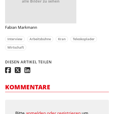
alle Bilder zu sehen
Fabian Markmann
Interview
Arbeitsbühne
Kran
Teleskoplader
Wirtschaft
DIESEN ARTIKEL TEILEN
KOMMENTARE
Bitte
anmelden oder registrieren
um