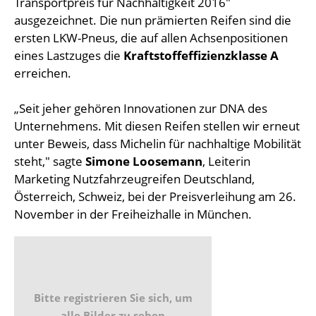
Transportpreis für Nachhaltigkeit 2016"
ausgezeichnet. Die nun prämierten Reifen sind die
ersten LKW-Pneus, die auf allen Achsenpositionen
eines Lastzuges die
Kraftstoffeffizienzklasse A
erreichen.
„Seit jeher gehören Innovationen zur DNA des
Unternehmens. Mit diesen Reifen stellen wir erneut
unter Beweis, dass Michelin für nachhaltige Mobilität
steht," sagte
Simone Loosemann
, Leiterin
Marketing Nutzfahrzeugreifen Deutschland,
Österreich, Schweiz, bei der Preisverleihung am 26.
November in der Freiheizhalle in München.
Bitte registrieren Sie sich, um
alle Bilder zu sehen