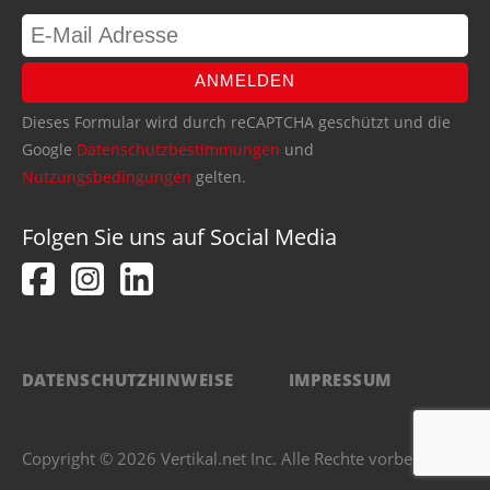
ANMELDEN
Dieses Formular wird durch reCAPTCHA geschützt und die
Google
Datenschutzbestimmungen
und
Nutzungsbedingungen
gelten.
Folgen Sie uns auf Social Media
DATENSCHUTZHINWEISE
IMPRESSUM
Copyright © 2026 Vertikal.net Inc. Alle Rechte vorbehalten.