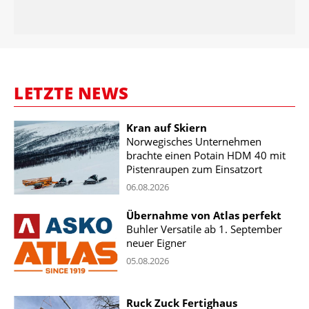
LETZTE NEWS
Kran auf Skiern
Norwegisches Unternehmen
brachte einen Potain HDM 40 mit
Pistenraupen zum Einsatzort
06.08.2026
Übernahme von Atlas perfekt
Buhler Versatile ab 1. September
neuer Eigner
05.08.2026
Ruck Zuck Fertighaus