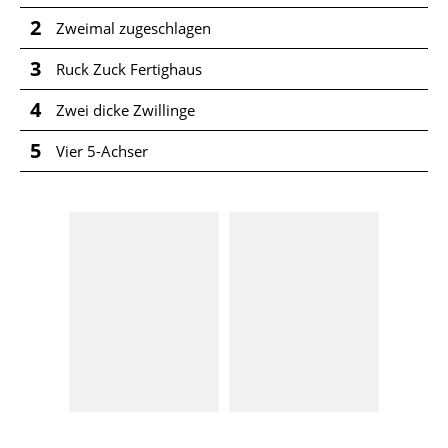
2
Zweimal zugeschlagen
3
Ruck Zuck Fertighaus
4
Zwei dicke Zwillinge
5
Vier 5-Achser