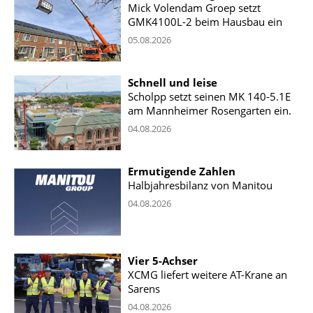
Mick Volendam Groep setzt
GMK4100L-2 beim Hausbau ein
05.08.2026
Schnell und leise
Scholpp setzt seinen MK 140-5.1E
am Mannheimer Rosengarten ein.
04.08.2026
Ermutigende Zahlen
Halbjahresbilanz von Manitou
04.08.2026
Vier 5-Achser
XCMG liefert weitere AT-Krane an
Sarens
04.08.2026