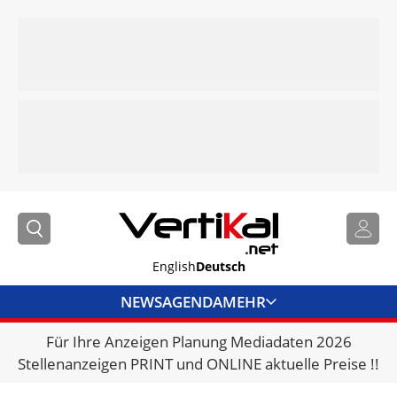
English
Deutsch
NEWS
AGENDA
MEHR
Für Ihre Anzeigen Planung Mediadaten 2026
BRANCHENLINKS
Stellenanzeigen PRINT und ONLINE aktuelle Preise !!
VERMIETER