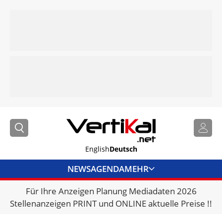
English
Deutsch
NEWS
AGENDA
MEHR
Für Ihre Anzeigen Planung Mediadaten 2026
BRANCHENLINKS
Stellenanzeigen PRINT und ONLINE aktuelle Preise !!
VERMIETER