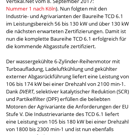
Vertikal.Net vom 8. September 2017:
Nummer 1 nach Köln
). Nun folgten mit den
Industrie- und Agrivarianten der Baureihe TCD 6.1
im Leistungsbereich 56 bis 130 kW und über 130 kW
die nächsten erwarteten Zertifizierungen. Damit ist
nun die komplette Baureihe TCD 6.1 erfolgreich für
die kommende Abgasstufe zertifiziert.
Der wassergekühlte 6-Zylinder-Reihenmotor mit
Turboaufladung, Ladeluftkühlung und gekühlter
externer Abgasrückführung liefert eine Leistung von
106 bis 174 kW bei einer Drehzahl von 2100 min-1.
Dank
DVERT
, selektiver katalytischer Reduktion (SCR)
und Partikelfilter (DPF) erfüllen die beliebten
Motoren der Agrivariante die Anforderungen der EU
Stufe V. Die Industrievariante des TCD 6.1 liefert
eine Leistung von 105 bis 180 kW bei einer Drehzahl
von 1800 bis 2300 min-1 und ist nun ebenfalls