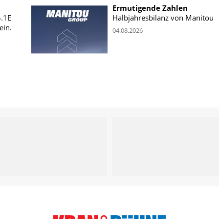
Ermutigende Zahlen
5.1E
Halbjahresbilanz von Manitou
ein.
04.08.2026