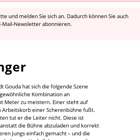
 bitte und melden Sie sich an. Dadurch können Sie auch
-Mail-Newsletter abonnieren.
änger
t Gouda hat sich die folgende Szene
ungewöhnliche Kombination an
 Meter zu meistern. Einer steht auf
 Arbeitskorb einer Scherenbühne fußt.
en tut er die Leiter nicht. Diese ist
 anstatt die Bühne abzuladen und korrekt
veren Jungs einfach gemacht – und die