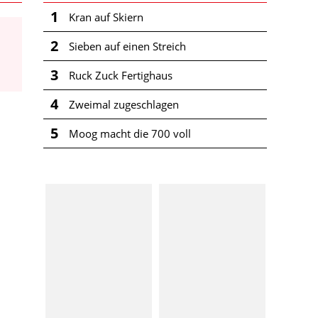
1
Kran auf Skiern
2
Sieben auf einen Streich
3
Ruck Zuck Fertighaus
4
Zweimal zugeschlagen
5
Moog macht die 700 voll