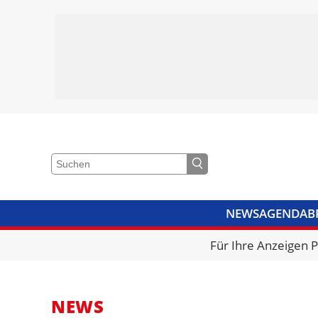
NEWS
AGENDA
B
VIDEOS
BIBLIOTHEK
KRA
Für Ihre Anzeigen 
NEWS