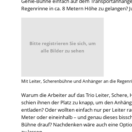
Genie-Bühne einfach auf dem Transportanhänger 
Regenrinne in ca. 8 Metern Höhe zu gelangen? Ju
Bitte registrieren Sie sich, um
alle Bilder zu sehen
Mit Leiter, Scherenbühne und Anhänger an die Regenr
Warum die Arbeiter auf das Trio Leiter, Schere, Hä
schien ihnen der Platz zu knapp, um den Anhäng
entladen? Oder wollten einfach nur per Leiter ra
Meter oder eineinhalb – und genau dieses bissch
Bühne drauf? Nachdenken wäre auch eine Option
zu lassen.