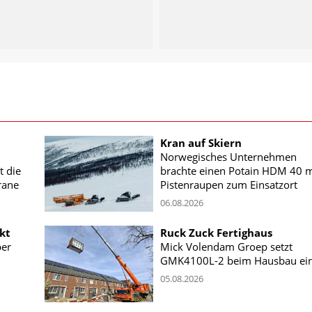
Kran auf Skiern
Norwegisches Unternehmen
t die
brachte einen Potain HDM 40 m
rane
Pistenraupen zum Einsatzort
06.08.2026
kt
Ruck Zuck Fertighaus
ber
Mick Volendam Groep setzt
GMK4100L-2 beim Hausbau ei
05.08.2026