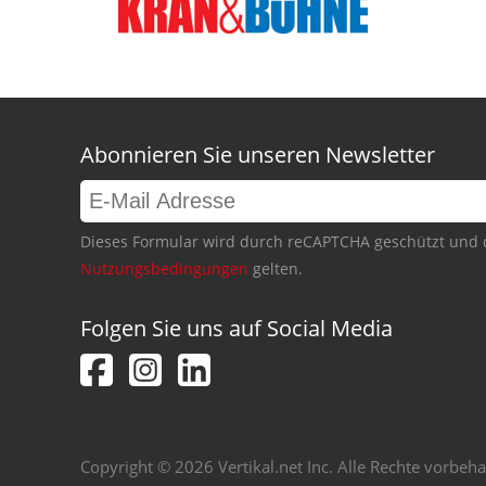
Abonnieren Sie unseren Newsletter
Dieses Formular wird durch reCAPTCHA geschützt und 
Nutzungsbedingungen
gelten.
Folgen Sie uns auf Social Media
Copyright © 2026 Vertikal.net Inc. Alle Rechte vorbeha