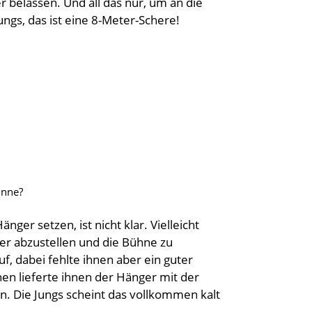
belassen. Und all das nur, um an die
ngs, das ist eine 8-Meter-Schere!
inne?
nger setzen, ist nicht klar. Vielleicht
er abzustellen und die Bühne zu
uf, dabei fehlte ihnen aber ein guter
en lieferte ihnen der Hänger mit der
. Die Jungs scheint das vollkommen kalt