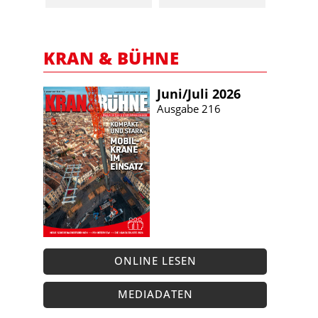
KRAN & BÜHNE
Juni/​Juli 2026
Ausgabe 216
ONLINE LESEN
MEDIADATEN