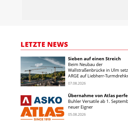
LETZTE NEWS
Sieben auf einen Streich
Beim Neubau der
Wallstraßenbrücke in Ulm setz
ARGE auf Liebherr-Turmdrehk
07.08.2026
Übernahme von Atlas perfe
Buhler Versatile ab 1. Septem
neuer Eigner
05.08.2026