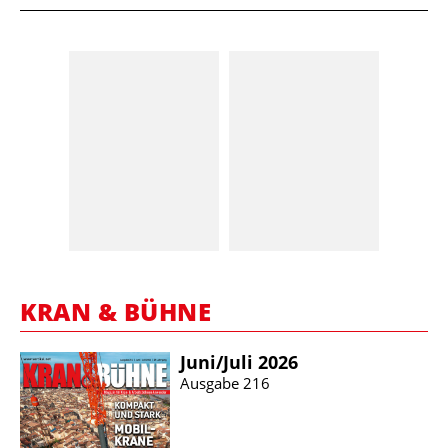
KRAN & BÜHNE
Juni/​Juli 2026
Ausgabe 216