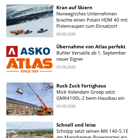
Kran auf Skiern
Norwegisches Unternehmen
brachte einen Potain HDM 40 mit
Pistenraupen zum Einsatzort
06.08.2026
Übernahme von Atlas perfekt
Buhler Versatile ab 1. September
neuer Eigner
05.08.2026
Ruck Zuck Fertighaus
Mick Volendam Groep setzt
GMK4100L-2 beim Hausbau ein
05.08.2026
Schnell und leise
Scholpp setzt seinen MK 140-5.1E
am Mannheimer Rosengarten ein.