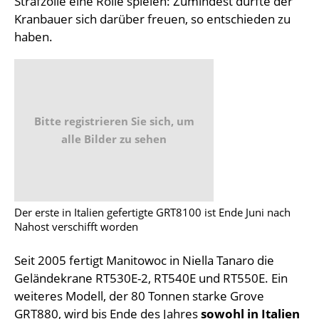
Strafzölle eine Rolle spielen: Zumindest dürfte der
Kranbauer sich darüber freuen, so entschieden zu
haben.
Bitte registrieren Sie sich, um
alle Bilder zu sehen
Der erste in Italien gefertigte GRT8100 ist Ende Juni nach
Nahost verschifft worden
Seit 2005 fertigt Manitowoc in Niella Tanaro die
Geländekrane RT530E-2, RT540E und RT550E. Ein
weiteres Modell, der 80 Tonnen starke Grove
GRT880, wird bis Ende des Jahres
sowohl in Italien