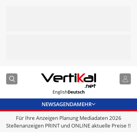
English
Deutsch
NEWS
AGENDA
MEHR
Für Ihre Anzeigen Planung Mediadaten 2026
BRANCHENLINKS
Stellenanzeigen PRINT und ONLINE aktuelle Preise !!
VERMIETER