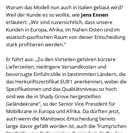
Warum das Modell nun auch in Italien gebaut wird?
Weil der Kunde es so wollte, wie
Jens Ennen
erläutert: „Wir sind zuversichtlich, dass unsere
Kunden in Europa, Afrika, im Nahen Osten und im
asiatisch-pazifischen Raum von dieser Entscheidung
stark profitieren werden.“
Er führt aus: „Zu den Vorteilen gehören kürzere
Lieferzeiten, niedrigere Versandkosten und
bevorzugte Einfuhrzölle in bestimmten Ländern, die
das Herkunftszertifikat EUR1 anerkennen, wobei die
Spezifikationen und das Qualitätsniveau so hoch
sind wie die in Shady Grove hergestellten
Geländekrane“, so der Senior Vice President für
Mobilkrane in Europa und Afrika. Da dürften jetzt,
auch wenn die Manitowoc-Entscheidung bereits
lange davor gefällt worden ist, auch die Trump'schen