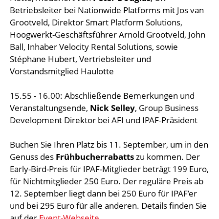
Betriebsleiter bei Nationwide Platforms mit Jos van
Grootveld, Direktor Smart Platform Solutions,
Hoogwerkt-Geschäftsführer Arnold Grootveld, John
Ball, Inhaber Velocity Rental Solutions, sowie
Stéphane Hubert, Vertriebsleiter und
Vorstandsmitglied Haulotte
15.55 - 16.00: Abschließende Bemerkungen und
Veranstaltungsende,
Nick Selley
, Group Business
Development Direktor bei AFI und IPAF-Präsident
Buchen Sie Ihren Platz bis 11. September, um in den
Genuss des
Frühbucherrabatts
zu kommen. Der
Early-Bird-Preis für IPAF-Mitglieder beträgt 199 Euro,
für Nichtmitglieder 250 Euro. Der reguläre Preis ab
12. September liegt dann bei 250 Euro für IPAF’er
und bei 295 Euro für alle anderen. Details finden Sie
auf der
Event-Webseite
.