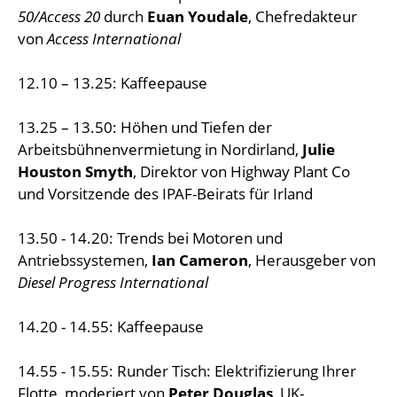
50/Access 20
durch
Euan Youdale
, Chefredakteur
von
Access International
12.10 – 13.25: Kaffeepause
13.25 – 13.50: Höhen und Tiefen der
Arbeitsbühnenvermietung in Nordirland,
Julie
Houston Smyth
, Direktor von Highway Plant Co
und Vorsitzende des IPAF-Beirats für Irland
13.50 - 14.20: Trends bei Motoren und
Antriebssystemen,
Ian Cameron
, Herausgeber von
Diesel Progress International
14.20 - 14.55: Kaffeepause
14.55 - 15.55: Runder Tisch: Elektrifizierung Ihrer
Flotte, moderiert von
Peter Douglas
, UK-