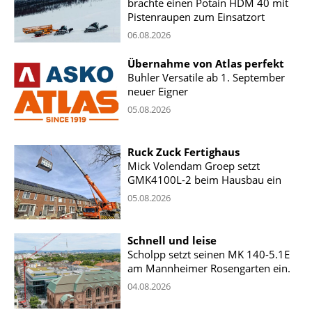
brachte einen Potain HDM 40 mit
Pistenraupen zum Einsatzort
06.08.2026
Übernahme von Atlas perfekt
Buhler Versatile ab 1. September
neuer Eigner
05.08.2026
Ruck Zuck Fertighaus
Mick Volendam Groep setzt
GMK4100L-2 beim Hausbau ein
05.08.2026
Schnell und leise
Scholpp setzt seinen MK 140-5.1E
am Mannheimer Rosengarten ein.
04.08.2026