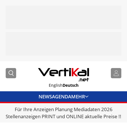
English
Deutsch
NEWS
AGENDA
MEHR
Für Ihre Anzeigen Planung Mediadaten 2026
BRANCHENLINKS
Stellenanzeigen PRINT und ONLINE aktuelle Preise !!
VERMIETER