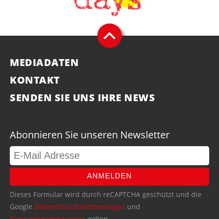
MEDIADATEN
KONTAKT
SENDEN SIE UNS IHRE NEWS
Abonnieren Sie unseren Newsletter
ANMELDEN
Dieses Formular wird durch reCAPTCHA geschützt und die
Google
Datenschutzbestimmungen
und
Nutzungsbedingungen
gelten.