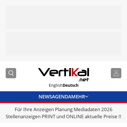
English
Deutsch
NEWS
AGENDA
MEHR
Für Ihre Anzeigen Planung Mediadaten 2026
BRANCHENLINKS
Stellenanzeigen PRINT und ONLINE aktuelle Preise !!
VERMIETER