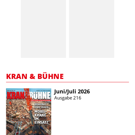
KRAN & BÜHNE
Juni/​Juli 2026
Ausgabe 216