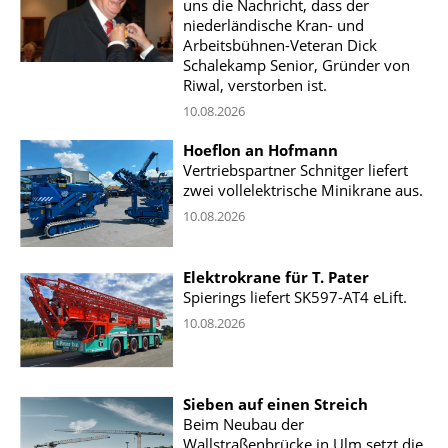
uns die Nachricht, dass der
niederländische Kran- und
Arbeitsbühnen-Veteran Dick
Schalekamp Senior, Gründer von
Riwal, verstorben ist.
10.08.2026
Hoeflon an Hofmann
Vertriebspartner Schnitger liefert
zwei vollelektrische Minikrane aus.
10.08.2026
Elektrokrane für T. Pater
Spierings liefert SK597-AT4 eLift.
10.08.2026
Sieben auf einen Streich
Beim Neubau der
Wallstraßenbrücke in Ulm setzt die