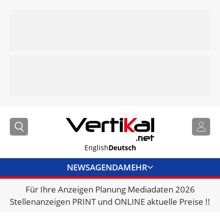
English
Deutsch
NEWS
AGENDA
MEHR
Für Ihre Anzeigen Planung Mediadaten 2026
BRANCHENLINKS
Stellenanzeigen PRINT und ONLINE aktuelle Preise !!
VERMIETER