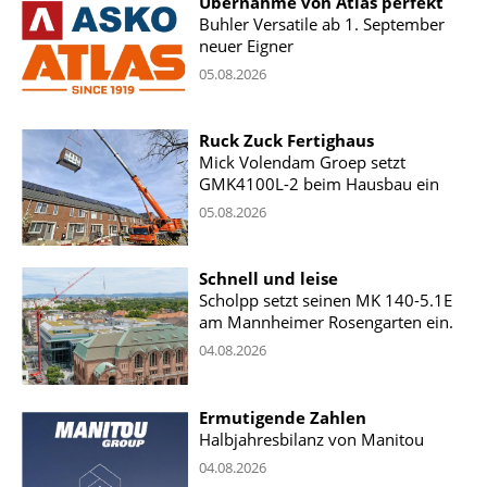
Übernahme von Atlas perfekt
Buhler Versatile ab 1. September
neuer Eigner
05.08.2026
Ruck Zuck Fertighaus
Mick Volendam Groep setzt
GMK4100L-2 beim Hausbau ein
05.08.2026
Schnell und leise
Scholpp setzt seinen MK 140-5.1E
am Mannheimer Rosengarten ein.
04.08.2026
Ermutigende Zahlen
Halbjahresbilanz von Manitou
04.08.2026