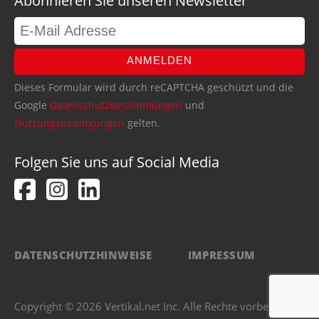
Abonnieren Sie unseren Newsletter
ANMELDEN
Dieses Formular wird durch reCAPTCHA geschützt und die
Google
Datenschutzbestimmungen
und
Nutzungsbedingungen
gelten.
Folgen Sie uns auf Social Media
DATENSCHUTZHINWEISE
IMPRESSUM
Copyright © 2026 Vertikal.net Inc. Alle Rechte vorbehalten.