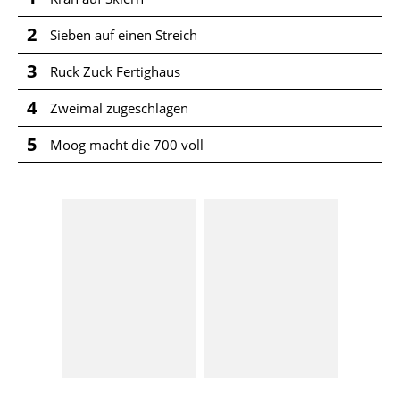
2
Sieben auf einen Streich
3
Ruck Zuck Fertighaus
4
Zweimal zugeschlagen
5
Moog macht die 700 voll