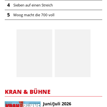
4
Sieben auf einen Streich
5
Moog macht die 700 voll
KRAN & BÜHNE
Juni/​Juli 2026