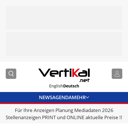
English
Deutsch
NEWS
AGENDA
MEHR
Für Ihre Anzeigen Planung Mediadaten 2026
BRANCHENLINKS
Stellenanzeigen PRINT und ONLINE aktuelle Preise !!
VERMIETER