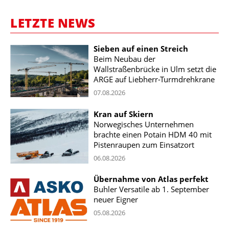
LETZTE NEWS
Sieben auf einen Streich
Beim Neubau der
Wallstraßenbrücke in Ulm setzt die
ARGE auf Liebherr-Turmdrehkrane
07.08.2026
Kran auf Skiern
Norwegisches Unternehmen
brachte einen Potain HDM 40 mit
Pistenraupen zum Einsatzort
06.08.2026
Übernahme von Atlas perfekt
Buhler Versatile ab 1. September
neuer Eigner
05.08.2026