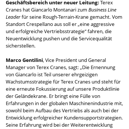
Geschäftsbereich unter neuer Leitung:
Terex
Cranes hat Giancarlo Montanari zum
Business Line
Leader
für seine Rough-Terrain-Krane gemacht. Vom
Standort Crespellano aus soll er „eine aggressive
und erfolgreiche Vertriebsstrategie“ fahren, die
Neuentwicklung pushen und die Servicequalität
sicherstellen.
Marco Gentilini
, Vice President und General
Manager von Terex Cranes, sagt: „Die Ernennung
von Giancarlo ist Teil unserer ehrgeizigen
Wachstumsstrategie für Terex Cranes und steht für
eine erneute Fokussierung auf unsere Produktlinie
der Geländekrane. Er bringt eine Fülle von
Erfahrungen in der globalen Maschinenindustrie mit,
sowohl beim Aufbau des Vertriebs als auch bei der
Entwicklung erfolgreicher Kundensupportstrategien.
Seine Erfahrung wird bei der Weiterentwicklung