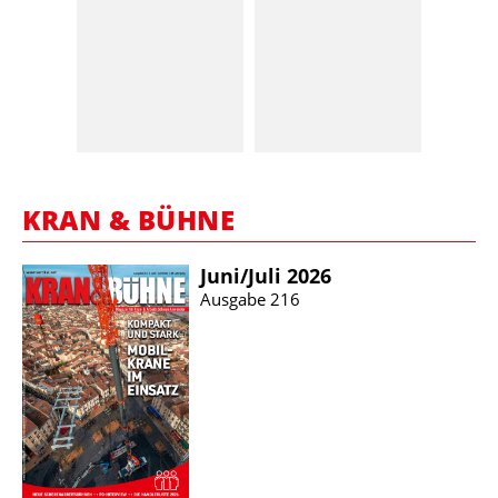
KRAN & BÜHNE
Juni/​Juli 2026
Ausgabe 216