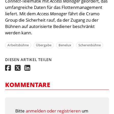
Connect
-Telematik mit
Access Manager
geordert, das
umfangreiche Daten für das Flottenmanagement
liefert. Mit dem
Access Manager
fährt die Cramo
Group die Sicherheit rauf, da der Zugang zu der
Bühnen auf autorisierte Bediener beschränkt
werden kann.
Arbeitsbühne
Übergabe
Benelux
Scherenbühne
DIESEN ARTIKEL TEILEN
KOMMENTARE
Bitte
anmelden oder registrieren
um