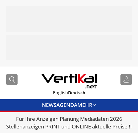
English
Deutsch
NEWS
AGENDA
MEHR
Für Ihre Anzeigen Planung Mediadaten 2026
BRANCHENLINKS
Stellenanzeigen PRINT und ONLINE aktuelle Preise !!
VERMIETER