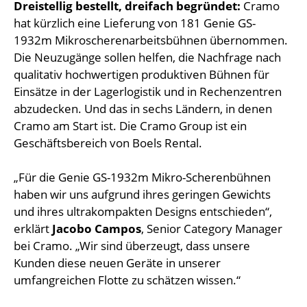
Dreistellig bestellt, dreifach begründet:
Cramo
hat kürzlich eine Lieferung von 181 Genie GS-
1932m Mikroscherenarbeitsbühnen übernommen.
Die Neuzugänge sollen helfen, die Nachfrage nach
qualitativ hochwertigen produktiven Bühnen für
Einsätze in der Lagerlogistik und in Rechenzentren
abzudecken. Und das in sechs Ländern, in denen
Cramo am Start ist. Die Cramo Group ist ein
Geschäftsbereich von Boels Rental.
„Für die Genie GS-1932m Mikro-Scherenbühnen
haben wir uns aufgrund ihres geringen Gewichts
und ihres ultrakompakten Designs entschieden“,
erklärt
Jacobo Campos
, Senior Category Manager
bei Cramo. „Wir sind überzeugt, dass unsere
Kunden diese neuen Geräte in unserer
umfangreichen Flotte zu schätzen wissen.“