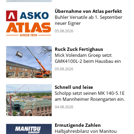
Übernahme von Atlas perfekt
Buhler Versatile ab 1. September
neuer Eigner
05.08.2026
Ruck Zuck Fertighaus
Mick Volendam Groep setzt
GMK4100L-2 beim Hausbau ein
05.08.2026
Schnell und leise
Scholpp setzt seinen MK 140-5.1E
am Mannheimer Rosengarten ein.
04.08.2026
Ermutigende Zahlen
Halbjahresbilanz von Manitou