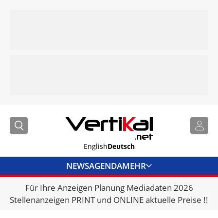
English
Deutsch
NEWS
AGENDA
MEHR
Für Ihre Anzeigen Planung Mediadaten 2026
BRANCHENLINKS
Stellenanzeigen PRINT und ONLINE aktuelle Preise !!
VERMIETER