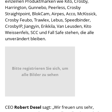
einzelnen Produktmarken wie Kito, Crosby,
Harrington, Gunnebo, Peerless, Crosby
Straightpoint, BlokCam, Airpes, Acco, McKissick,
Crosby Feubo, Trawlex, Lebus, Speedbinder,
CrosbyIP, Jiangyin, Erikkila, Van Leusden, Kito
Weissenfels, SCC und Fall Safe stehen, die alle
unverändert bleiben.
Bitte registrieren Sie sich, um
alle Bilder zu sehen
CEO
Robert Desel
sagt: „Wir freuen uns sehr,