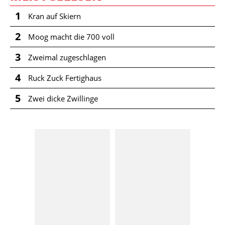
1
Kran auf Skiern
2
Moog macht die 700 voll
3
Zweimal zugeschlagen
4
Ruck Zuck Fertighaus
5
Zwei dicke Zwillinge