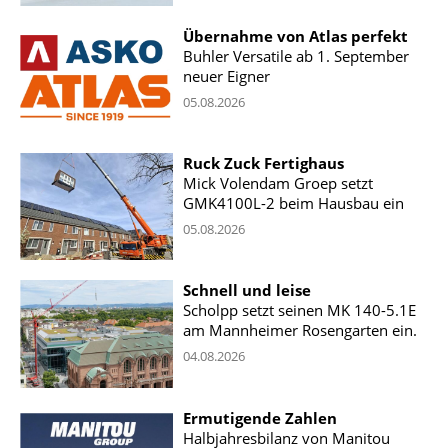
Übernahme von Atlas perfekt
Buhler Versatile ab 1. September
neuer Eigner
05.08.2026
Ruck Zuck Fertighaus
Mick Volendam Groep setzt
GMK4100L-2 beim Hausbau ein
05.08.2026
Schnell und leise
Scholpp setzt seinen MK 140-5.1E
am Mannheimer Rosengarten ein.
04.08.2026
Ermutigende Zahlen
Halbjahresbilanz von Manitou