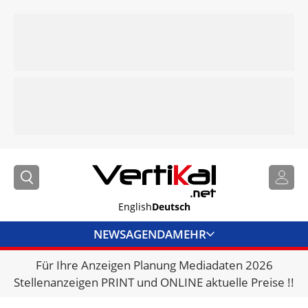
English
Deutsch
NEWS
AGENDA
MEHR
Für Ihre Anzeigen Planung Mediadaten 2026
BRANCHENLINKS
Stellenanzeigen PRINT und ONLINE aktuelle Preise !!
VERMIETER