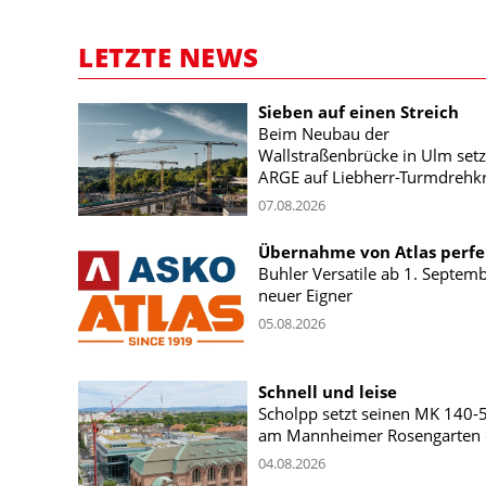
LETZTE NEWS
Sieben auf einen Streich
Beim Neubau der
Wallstraßenbrücke in Ulm setz
ARGE auf Liebherr-Turmdrehk
07.08.2026
Übernahme von Atlas perfe
Buhler Versatile ab 1. Septem
neuer Eigner
05.08.2026
Schnell und leise
Scholpp setzt seinen MK 140-
am Mannheimer Rosengarten 
04.08.2026