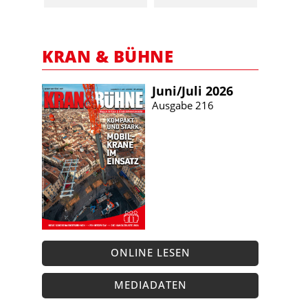
KRAN & BÜHNE
Juni/​Juli 2026
Ausgabe 216
ONLINE LESEN
MEDIADATEN