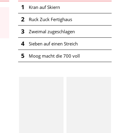
1
Kran auf Skiern
2
Ruck Zuck Fertighaus
3
Zweimal zugeschlagen
4
Sieben auf einen Streich
5
Moog macht die 700 voll