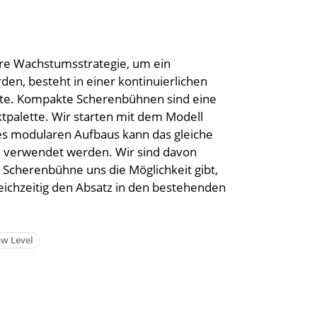
re Wachstumsstrategie, um ein
en, besteht in einer kontinuierlichen
tte. Kompakte Scherenbühnen sind eine
tpalette. Wir starten mit dem Modell
es modularen Aufbaus kann das gleiche
on verwendet werden. Wir sind davon
e Scherenbühne uns die Möglichkeit gibt,
leichzeitig den Absatz in den bestehenden
w Level