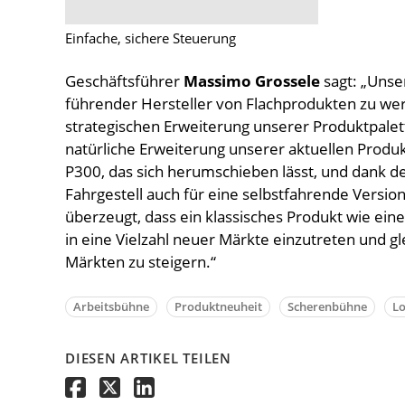
Einfache, sichere Steuerung
Geschäftsführer
Massimo Grossele
sagt: „Unse
führender Hersteller von Flachprodukten zu werd
strategischen Erweiterung unserer Produktpale
natürliche Erweiterung unserer aktuellen Produk
P300, das sich herumschieben lässt, und dank d
Fahrgestell auch für eine selbstfahrende Versi
überzeugt, dass ein klassisches Produkt wie ein
in eine Vielzahl neuer Märkte einzutreten und g
Märkten zu steigern.“
Arbeitsbühne
Produktneuheit
Scherenbühne
Lo
DIESEN ARTIKEL TEILEN