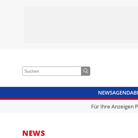
NEWS
AGENDA
B
VIDEOS
BIBLIOTHEK
KRA
Für Ihre Anzeigen 
NEWS