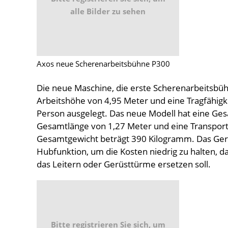
alle Bilder zu sehen
Axos neue Scherenarbeitsbühne P300
Die neue Maschine, die erste Scherenarbeitsbü
Arbeitshöhe von 4,95 Meter und eine Tragfähigke
Person ausgelegt. Das neue Modell hat eine Ges
Gesamtlänge von 1,27 Meter und eine Transpor
Gesamtgewicht beträgt 390 Kilogramm. Das Gerät
Hubfunktion, um die Kosten niedrig zu halten, da
das Leitern oder Gerüsttürme ersetzen soll.
Bitte registrieren Sie sich, um