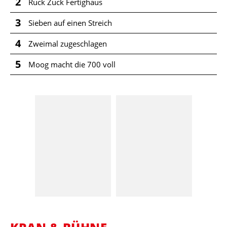
2
Ruck Zuck Fertighaus
3
Sieben auf einen Streich
4
Zweimal zugeschlagen
5
Moog macht die 700 voll