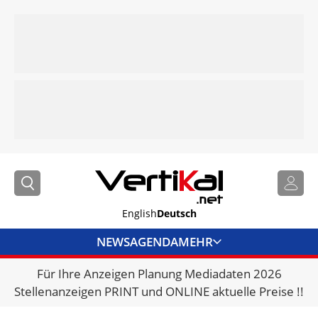
English
Deutsch
NEWS
AGENDA
MEHR
Für Ihre Anzeigen Planung Mediadaten 2026
BRANCHENLINKS
Stellenanzeigen PRINT und ONLINE aktuelle Preise !!
VERMIETER