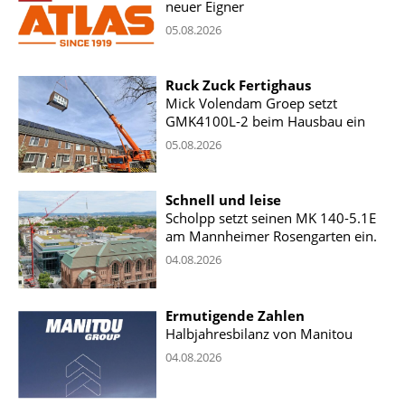
neuer Eigner
05.08.2026
Ruck Zuck Fertighaus
Mick Volendam Groep setzt
GMK4100L-2 beim Hausbau ein
05.08.2026
Schnell und leise
Scholpp setzt seinen MK 140-5.1E
am Mannheimer Rosengarten ein.
04.08.2026
Ermutigende Zahlen
Halbjahresbilanz von Manitou
04.08.2026