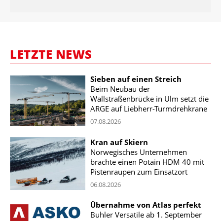
LETZTE NEWS
Sieben auf einen Streich
Beim Neubau der
Wallstraßenbrücke in Ulm setzt die
ARGE auf Liebherr-Turmdrehkrane
07.08.2026
Kran auf Skiern
Norwegisches Unternehmen
brachte einen Potain HDM 40 mit
Pistenraupen zum Einsatzort
06.08.2026
Übernahme von Atlas perfekt
Buhler Versatile ab 1. September