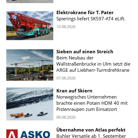
Elektrokrane für T. Pater
Spierings liefert SK597-AT4 eLift.
10.08.2026
Sieben auf einen Streich
Beim Neubau der
Wallstraßenbrücke in Ulm setzt die
ARGE auf Liebherr-Turmdrehkrane
07.08.2026
Kran auf Skiern
Norwegisches Unternehmen
brachte einen Potain HDM 40 mit
Pistenraupen zum Einsatzort
06.08.2026
Übernahme von Atlas perfekt
Buhler Versatile ab 1. September