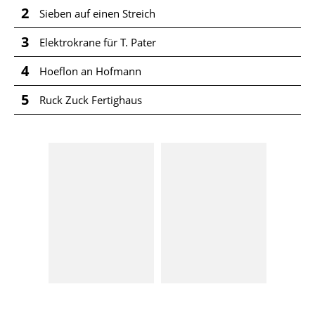
2
Sieben auf einen Streich
3
Elektrokrane für T. Pater
4
Hoeflon an Hofmann
5
Ruck Zuck Fertighaus