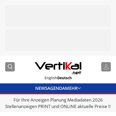
English
Deutsch
NEWS
AGENDA
MEHR
Für Ihre Anzeigen Planung Mediadaten 2026
BRANCHENLINKS
Stellenanzeigen PRINT und ONLINE aktuelle Preise !!
VERMIETER