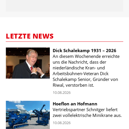
LETZTE NEWS
Dick Schalekamp 1931 – 2026
An diesem Wochenende erreichte
uns die Nachricht, dass der
niederländische Kran- und
Arbeitsbühnen-Veteran Dick
Schalekamp Senior, Gründer von
Riwal, verstorben ist.
10.08.2026
Hoeflon an Hofmann
Vertriebspartner Schnitger liefert
zwei vollelektrische Minikrane aus.
10.08.2026