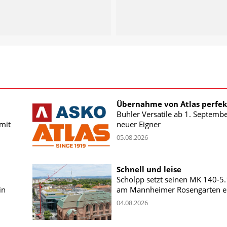
Übernahme von Atlas perfek
Buhler Versatile ab 1. Septemb
mit
neuer Eigner
05.08.2026
Schnell und leise
Scholpp setzt seinen MK 140-5
in
am Mannheimer Rosengarten e
04.08.2026