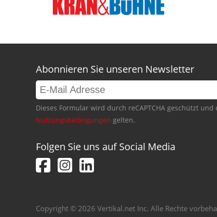
Abonnieren Sie unseren Newsletter
Dieses Formular wird durch reCAPTCHA geschützt und 
Nutzungsbedingungen
gelten.
Folgen Sie uns auf Social Media
Copyright © 2026 Vertikal.net Inc. Alle Rechte vorbeha