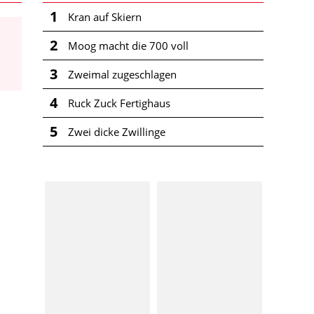
1
Kran auf Skiern
2
Moog macht die 700 voll
3
Zweimal zugeschlagen
4
Ruck Zuck Fertighaus
5
Zwei dicke Zwillinge