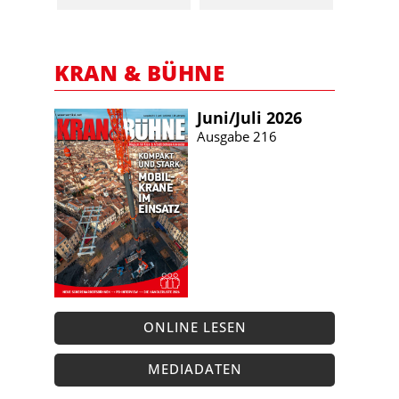
KRAN & BÜHNE
Juni/​Juli 2026
Ausgabe 216
ONLINE LESEN
MEDIADATEN