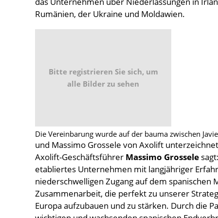
das Unternehmen über Niederlassungen in Irlan
Rumänien, der Ukraine und Moldawien.
Bitte registrieren Sie sich, um
alle Bilder zu sehen
Die Vereinbarung wurde auf der bauma zwischen Javier
und Massimo Grossele von Axolift unterzeichnet
Axolift-Geschäftsführer
Massimo Grossele
sagt:
etabliertes Unternehmen mit langjähriger Erfah
niederschwelligen Zugang auf dem spanischen M
Zusammenarbeit, die perfekt zu unserer Strategie
Europa aufzubauen und zu stärken. Durch die Pa
wichtigen und wachsenden spanischen Endverbr