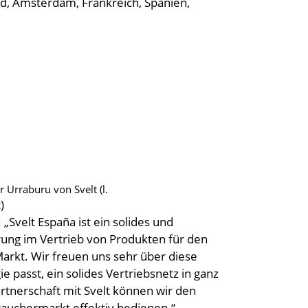
d, Amsterdam, Frankreich, Spanien,
 Urraburu von Svelt (l.
)
 „Svelt España ist ein solides und
rung im Vertrieb von Produkten für den
arkt. Wir freuen uns sehr über diese
 passt, ein solides Vertriebsnetz in ganz
rtnerschaft mit Svelt können wir den
auchermarkt effektiv bedienen.“