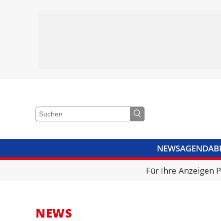
NEWS
AGENDA
B
VIDEOS
BIBLIOTHEK
KRA
Für Ihre Anzeigen 
NEWS