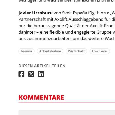
Javier Urraburu
von Svelt España fügt hinzu: „W
Partnerschaft mit Axolift.Ausschlaggebend für d
nur die herausragende Qualität der Axolift-Pro
dahinter – eine flexible und engagierte Gruppe v
uns zusammenzuarbeiten, um das weitere Wachs
bauma
Arbeitsbühne
Wirtschaft
Low Level
DIESEN ARTIKEL TEILEN
KOMMENTARE