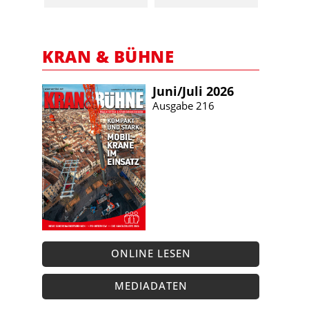
KRAN & BÜHNE
Juni/​Juli 2026
Ausgabe 216
ONLINE LESEN
MEDIADATEN