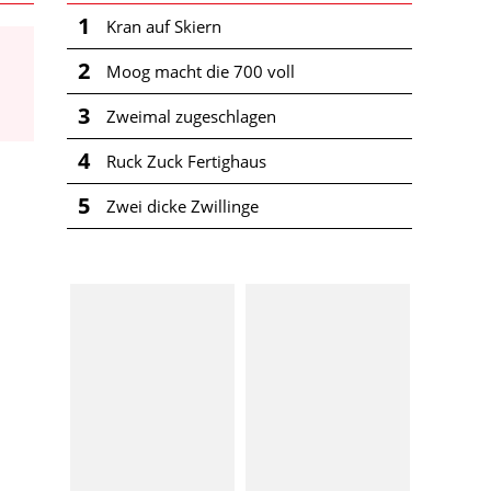
1
Kran auf Skiern
2
Moog macht die 700 voll
3
Zweimal zugeschlagen
4
Ruck Zuck Fertighaus
5
Zwei dicke Zwillinge