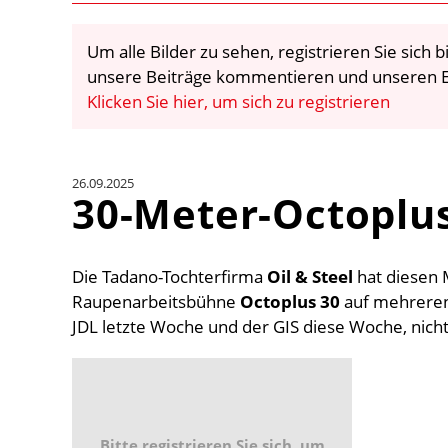
Um alle Bilder zu sehen, registrieren Sie sich
unsere Beiträge kommentieren und unseren E
Klicken Sie hier, um sich zu registrieren
26.09.2025
30-Meter-Octoplus
Die Tadano-Tochterfirma
Oil & Steel
hat diesen 
Raupenarbeitsbühne
Octoplus 30
auf mehreren 
JDL letzte Woche und der GIS diese Woche, nicht
Bitte registrieren Sie sich, um