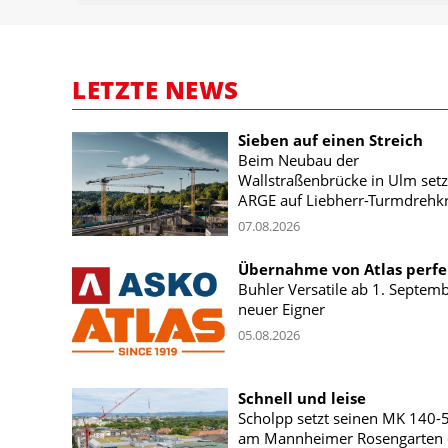
LETZTE NEWS
Sieben auf einen Streich
Beim Neubau der
Wallstraßenbrücke in Ulm setz
ARGE auf Liebherr-Turmdrehk
07.08.2026
Übernahme von Atlas perfe
Buhler Versatile ab 1. Septem
neuer Eigner
05.08.2026
Schnell und leise
Scholpp setzt seinen MK 140-
am Mannheimer Rosengarten 