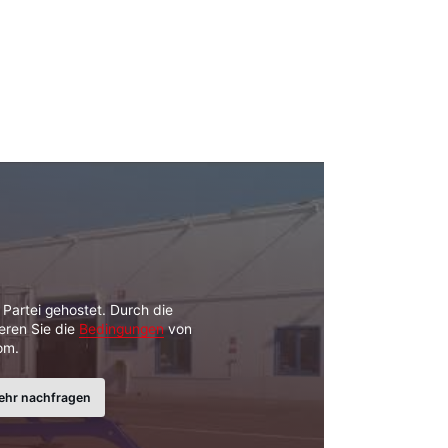
n Partei gehostet. Durch die
eren Sie die
Bedingungen
von
om.
ehr nachfragen