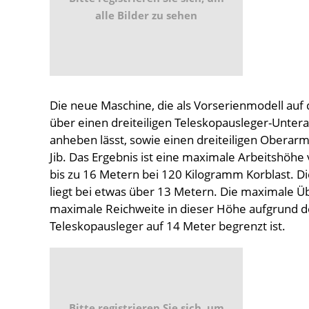
alle Bilder zu sehen
Die neue Maschine, die als Vorserienmodell auf 
über einen dreiteiligen Teleskopausleger-Untera
anheben lässt, sowie einen dreiteiligen Obera
Jib. Das Ergebnis ist eine maximale Arbeitshöh
bis zu 16 Metern bei 120 Kilogramm Korblast. 
liegt bei etwas über 13 Metern. Die maximale Ü
maximale Reichweite in dieser Höhe aufgrund de
Teleskopausleger auf 14 Meter begrenzt ist.
Bitte registrieren Sie sich, um