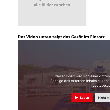
alle Bilder zu sehen
Das Video unten zeigt das Gerät im Einsatz
.
Dieser Inhalt wird von einer dritte
Anzeige des externen Inhalts akzepti
youtube.c
Laden
Nicht m