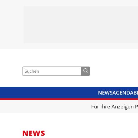
NEWS
AGENDA
B
VIDEOS
BIBLIOTHEK
KRA
Für Ihre Anzeigen 
NEWS