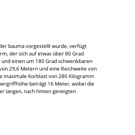
der bauma vorgestellt wurde, verfügt
rm, der sich auf etwas über 80 Grad
rm und einen um 180 Grad schwenkbaren
e von 29,6 Metern und eine Reichweite von
Die maximale Korblast von 280 Kilogramm
bergriffhöhe beträgt 16 Meter, wobei die
r langen, nach hinten geneigten