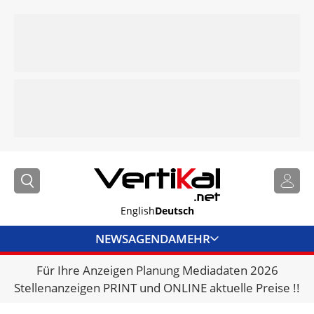
English
Deutsch
NEWS
AGENDA
MEHR
Für Ihre Anzeigen Planung Mediadaten 2026
BRANCHENLINKS
Stellenanzeigen PRINT und ONLINE aktuelle Preise !!
VERMIETER