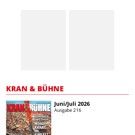
KRAN & BÜHNE
Juni/​Juli 2026
Ausgabe 216