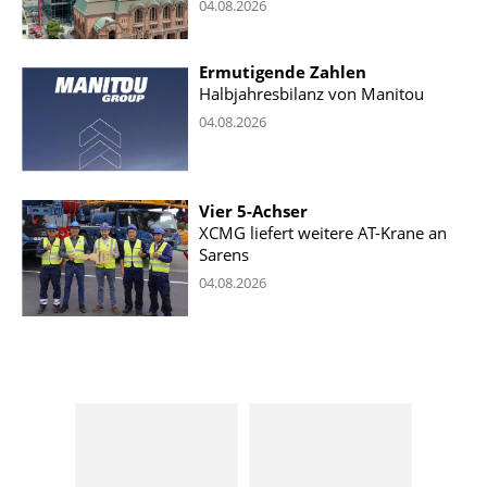
04.08.2026
Ermutigende Zahlen
Halbjahresbilanz von Manitou
04.08.2026
Vier 5-Achser
XCMG liefert weitere AT-Krane an
Sarens
04.08.2026