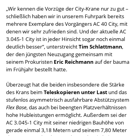
„Wir kennen die Vorzüge der City-Krane nur zu gut –
schließlich haben wir in unserem Fuhrpark bereits
mehrere Exemplare des Vorgängers AC 40 City, mit
denen wir sehr zufrieden sind. Und der aktuelle AC
3.045-1 City ist in jeder Hinsicht sogar noch einmal
deutlich besser“, unterstreicht
Tim Schlattmann
,
der den jüngsten Neuzugang gemeinsam mit
seinem Prokuristen
Eric Reichmann
auf der bauma
im Frühjahr bestellt hatte.
Überzeugt hat die beiden insbesondere die Stärke
des Krans beim
Teleskopieren unter Last
und das
stufenlos asymmetrisch ausfahrbare Abstützsystem
Flex Base
, das auch bei beengten Platzverhältnissen
hohe Hubleistungen ermöglicht. Außerdem sei der
AC 3.045-1 City mit seiner niedrigen Bauhöhe von
gerade einmal 3,18 Metern und seinem 7,80 Meter