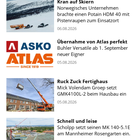
Kran auf Skiern
Norwegisches Unternehmen
brachte einen Potain HDM 40 mit
Pistenraupen zum Einsatzort
06.08.2026
Übernahme von Atlas perfekt
Buhler Versatile ab 1. September
neuer Eigner
05.08.2026
Ruck Zuck Fertighaus
Mick Volendam Groep setzt
GMK4100L-2 beim Hausbau ein
05.08.2026
Schnell und leise
Scholpp setzt seinen MK 140-5.1E
am Mannheimer Rosengarten ein.