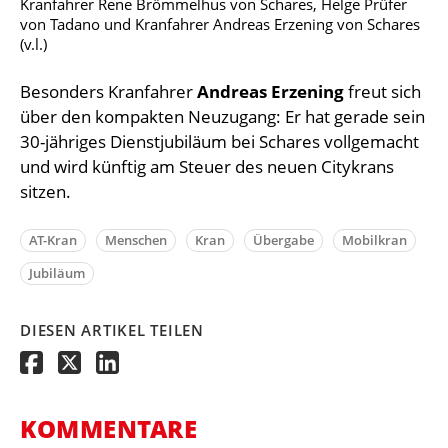
Kranfahrer Rene Brömmelhus von Schares, Helge Prüfer
von Tadano und Kranfahrer Andreas Erzening von Schares
(v.l.)
Besonders Kranfahrer
Andreas Erzening
freut sich
über den kompakten Neuzugang: Er hat gerade sein
30-jähriges Dienstjubiläum bei Schares vollgemacht
und wird künftig am Steuer des neuen Citykrans
sitzen.
AT-Kran
Menschen
Kran
Übergabe
Mobilkran
Jubiläum
DIESEN ARTIKEL TEILEN
KOMMENTARE