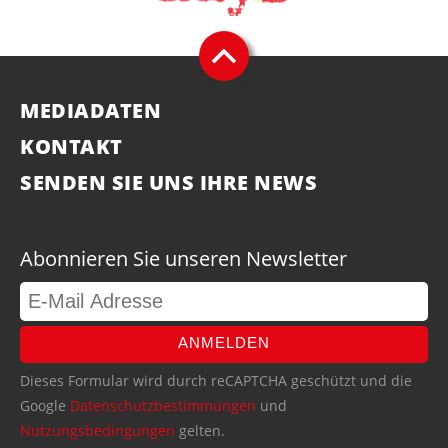
MEDIADATEN
KONTAKT
SENDEN SIE UNS IHRE NEWS
Abonnieren Sie unseren Newsletter
ANMELDEN
Dieses Formular wird durch reCAPTCHA geschützt und die
Google
Datenschutzbestimmungen
und
Nutzungsbedingungen
gelten.