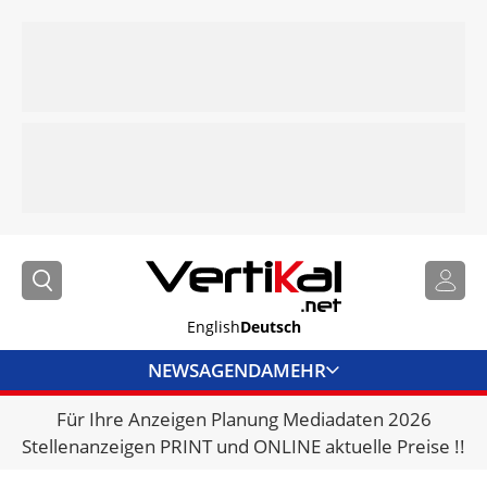
English
Deutsch
NEWS
AGENDA
MEHR
Für Ihre Anzeigen Planung Mediadaten 2026
BRANCHENLINKS
Stellenanzeigen PRINT und ONLINE aktuelle Preise !!
VERMIETER