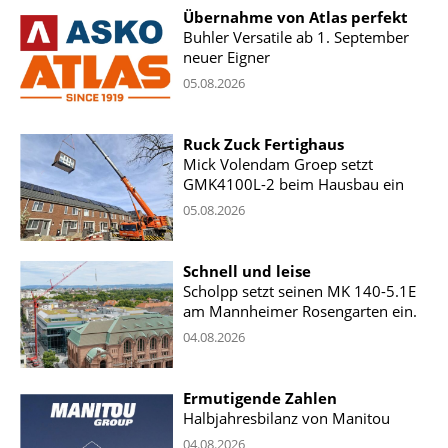
Übernahme von Atlas perfekt
Buhler Versatile ab 1. September
neuer Eigner
05.08.2026
Ruck Zuck Fertighaus
Mick Volendam Groep setzt
GMK4100L-2 beim Hausbau ein
05.08.2026
Schnell und leise
Scholpp setzt seinen MK 140-5.1E
am Mannheimer Rosengarten ein.
04.08.2026
Ermutigende Zahlen
Halbjahresbilanz von Manitou
04.08.2026