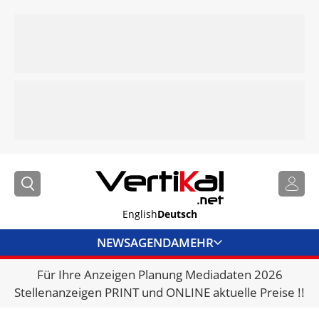
English
Deutsch
NEWS
AGENDA
MEHR
Für Ihre Anzeigen Planung Mediadaten 2026
BRANCHENLINKS
Stellenanzeigen PRINT und ONLINE aktuelle Preise !!
VERMIETER