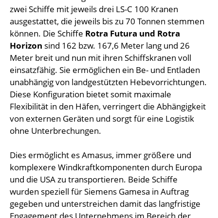
zwei Schiffe mit jeweils drei LS-C 100 Kranen
ausgestattet, die jeweils bis zu 70 Tonnen stemmen
können. Die Schiffe
Rotra Futura und Rotra
Horizon
sind 162 bzw. 167,6 Meter lang und 26
Meter breit und nun mit ihren Schiffskranen voll
einsatzfähig. Sie ermöglichen ein Be- und Entladen
unabhängig von landgestützten Hebevorrichtungen.
Diese Konfiguration bietet somit maximale
Flexibilität in den Häfen, verringert die Abhängigkeit
von externen Geräten und sorgt für eine Logistik
ohne Unterbrechungen.
Dies ermöglicht es Amasus, immer größere und
komplexere Windkraftkomponenten durch Europa
und die USA zu transportieren. Beide Schiffe
wurden speziell für Siemens Gamesa in Auftrag
gegeben und unterstreichen damit das langfristige
Engagement des Unternehmens im Bereich der