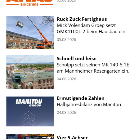
05.08.2026
Ruck Zuck Fertighaus
Mick Volendam Groep setzt
GMK4100L-2 beim Hausbau ein
05.08.2026
Schnell und leise
Scholpp setzt seinen MK 140-5.1E
am Mannheimer Rosengarten ein.
04.08.2026
Ermutigende Zahlen
Halbjahresbilanz von Manitou
04.08.2026
Vier 5-Achser