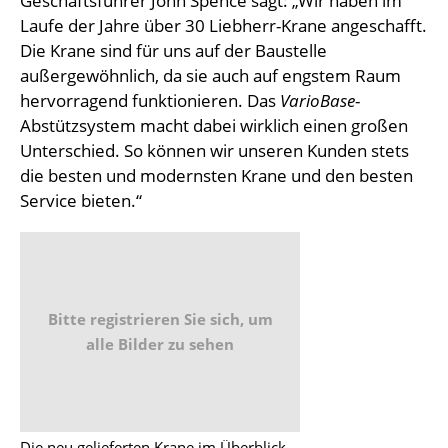
Geschäftsführer John Spence sagt: „Wir haben im
Laufe der Jahre über 30 Liebherr-Krane angeschafft.
Die Krane sind für uns auf der Baustelle
außergewöhnlich, da sie auch auf engstem Raum
hervorragend funktionieren. Das
VarioBase
-
Abstützsystem macht dabei wirklich einen großen
Unterschied. So können wir unseren Kunden stets
die besten und modernsten Krane und den besten
Service bieten.“
Bitte registrieren Sie sich, um
alle Bilder zu sehen
Die neu gelieferten Krane im Überblick