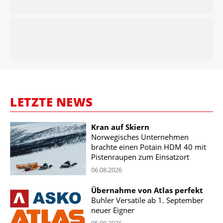
LETZTE NEWS
Kran auf Skiern
Norwegisches Unternehmen
brachte einen Potain HDM 40 mit
Pistenraupen zum Einsatzort
06.08.2026
Übernahme von Atlas perfekt
Buhler Versatile ab 1. September
neuer Eigner