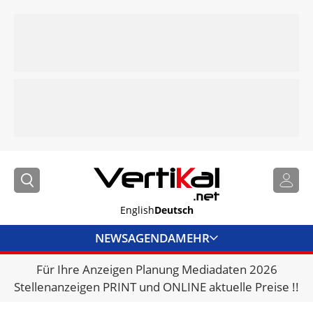
English
Deutsch
NEWS
AGENDA
MEHR
Für Ihre Anzeigen Planung Mediadaten 2026
BRANCHENLINKS
Stellenanzeigen PRINT und ONLINE aktuelle Preise !!
VERMIETER