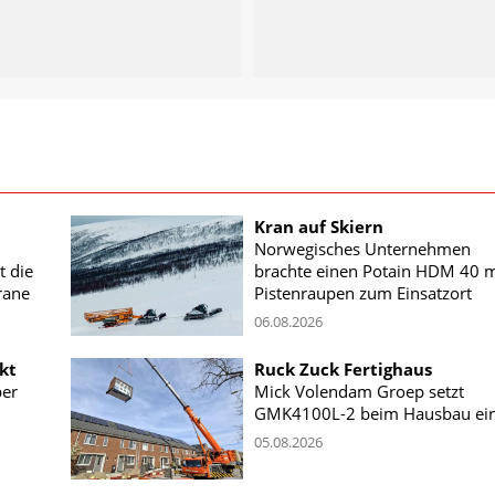
Kran auf Skiern
Norwegisches Unternehmen
t die
brachte einen Potain HDM 40 m
rane
Pistenraupen zum Einsatzort
06.08.2026
kt
Ruck Zuck Fertighaus
ber
Mick Volendam Groep setzt
GMK4100L-2 beim Hausbau ei
05.08.2026