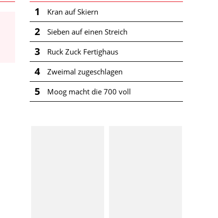
1
Kran auf Skiern
2
Sieben auf einen Streich
3
Ruck Zuck Fertighaus
4
Zweimal zugeschlagen
5
Moog macht die 700 voll