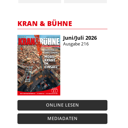
KRAN & BÜHNE
Juni/​Juli 2026
Ausgabe 216
ONLINE LESEN
MEDIADATEN