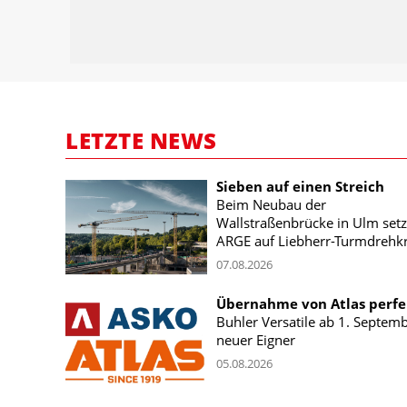
LETZTE NEWS
Sieben auf einen Streich
Beim Neubau der
Wallstraßenbrücke in Ulm setz
ARGE auf Liebherr-Turmdrehk
07.08.2026
Übernahme von Atlas perfe
Buhler Versatile ab 1. Septem
neuer Eigner
05.08.2026