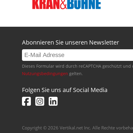
Abonnieren Sie unseren Newsletter
Dieses Formular wird durch reCAPTCHA geschützt und 
Nutzungsbedingungen
gelten.
Folgen Sie uns auf Social Media
Copyright © 2026 Vertikal.net Inc. Alle Rechte vorbeha