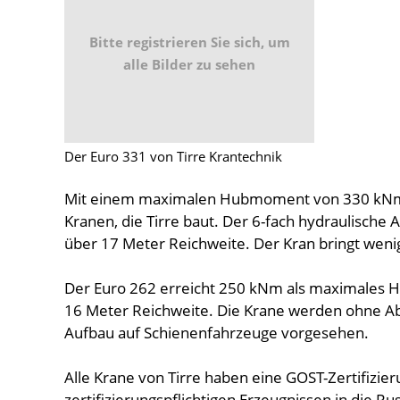
Bitte registrieren Sie sich, um
alle Bilder zu sehen
Der Euro 331 von Tirre Krantechnik
Mit einem maximalen Hubmoment von 330 kNm z
Kranen, die Tirre baut. Der 6-fach hydraulische 
über 17 Meter Reichweite. Der Kran bringt wenig
Der Euro 262 erreicht 250 kNm als maximales
16 Meter Reichweite. Die Krane werden ohne Abs
Aufbau auf Schienenfahrzeuge vorgesehen.
Alle Krane von Tirre haben eine GOST-Zertifizie
zertifizierungspflichtigen Erzeugnissen in die 