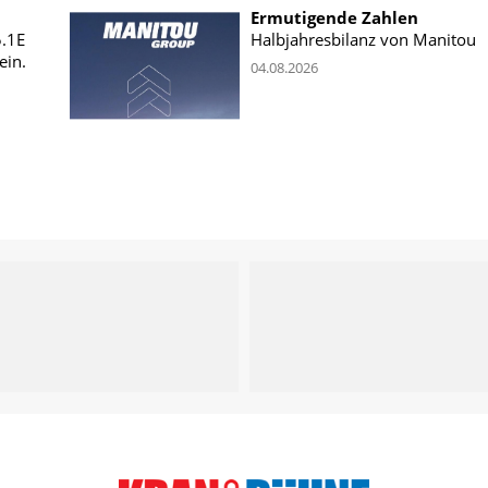
Ermutigende Zahlen
5.1E
Halbjahresbilanz von Manitou
ein.
04.08.2026