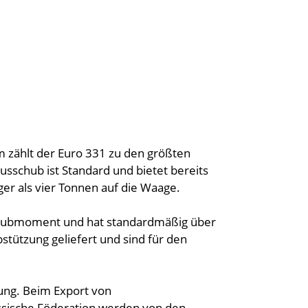
ählt der Euro 331 zu den größten
Ausschub ist Standard und bietet bereits
er als vier Tonnen auf die Waage.
 Hubmoment und hat standardmäßig über
tützung geliefert und sind für den
rung. Beim Export von
Russische Föderation werden von den