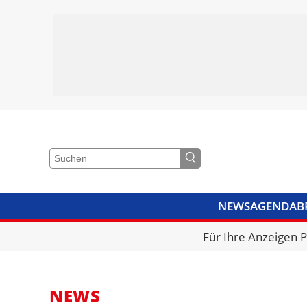
NEWS
AGENDA
B
VIDEOS
BIBLIOTHEK
KRA
Für Ihre Anzeigen 
NEWS