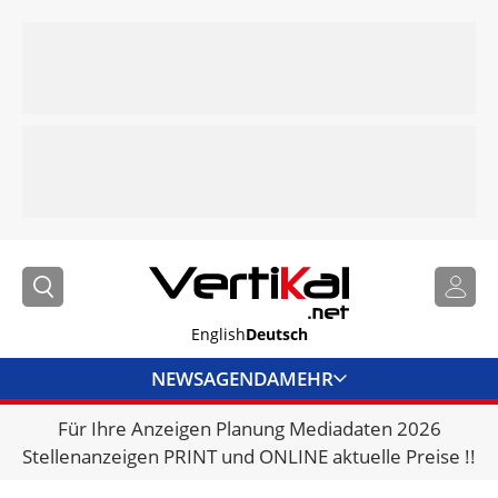
English
Deutsch
NEWS
AGENDA
MEHR
Für Ihre Anzeigen Planung Mediadaten 2026
BRANCHENLINKS
Stellenanzeigen PRINT und ONLINE aktuelle Preise !!
VERMIETER