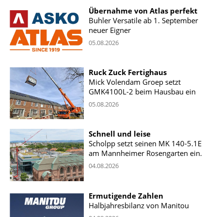
Übernahme von Atlas perfekt
Buhler Versatile ab 1. September
neuer Eigner
05.08.2026
Ruck Zuck Fertighaus
Mick Volendam Groep setzt
GMK4100L-2 beim Hausbau ein
05.08.2026
Schnell und leise
Scholpp setzt seinen MK 140-5.1E
am Mannheimer Rosengarten ein.
04.08.2026
Ermutigende Zahlen
Halbjahresbilanz von Manitou