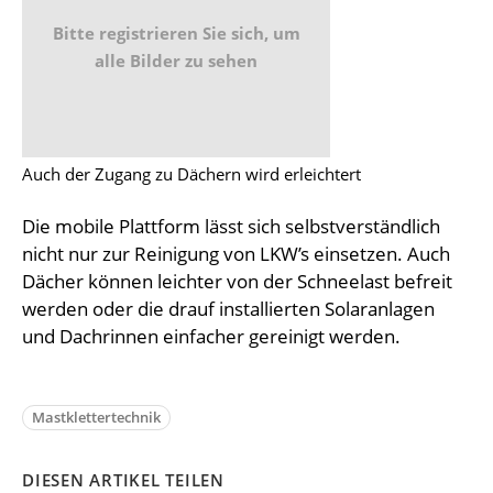
Bitte registrieren Sie sich, um
alle Bilder zu sehen
Auch der Zugang zu Dächern wird erleichtert
Die mobile Plattform lässt sich selbstverständlich
nicht nur zur Reinigung von LKW’s einsetzen. Auch
Dächer können leichter von der Schneelast befreit
werden oder die drauf installierten Solaranlagen
und Dachrinnen einfacher gereinigt werden.
Mastklettertechnik
DIESEN ARTIKEL TEILEN