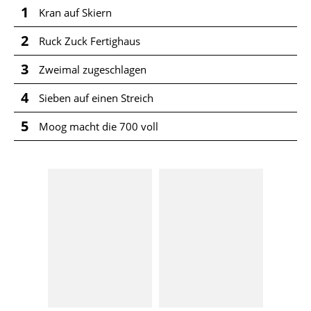
1
Kran auf Skiern
2
Ruck Zuck Fertighaus
3
Zweimal zugeschlagen
4
Sieben auf einen Streich
5
Moog macht die 700 voll