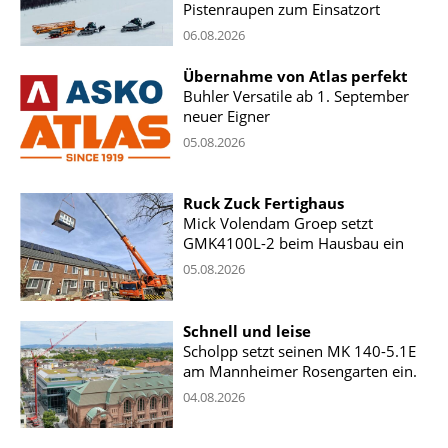
Pistenraupen zum Einsatzort
06.08.2026
Übernahme von Atlas perfekt
Buhler Versatile ab 1. September
neuer Eigner
05.08.2026
Ruck Zuck Fertighaus
Mick Volendam Groep setzt
GMK4100L-2 beim Hausbau ein
05.08.2026
Schnell und leise
Scholpp setzt seinen MK 140-5.1E
am Mannheimer Rosengarten ein.
04.08.2026