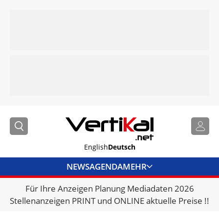
English
Deutsch
NEWS
AGENDA
MEHR
Für Ihre Anzeigen Planung Mediadaten 2026
BRANCHENLINKS
Stellenanzeigen PRINT und ONLINE aktuelle Preise !!
VERMIETER