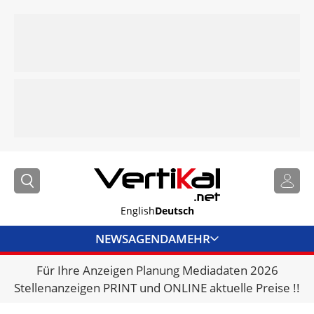
English
Deutsch
NEWS
AGENDA
MEHR
Für Ihre Anzeigen Planung Mediadaten 2026
BRANCHENLINKS
Stellenanzeigen PRINT und ONLINE aktuelle Preise !!
VERMIETER