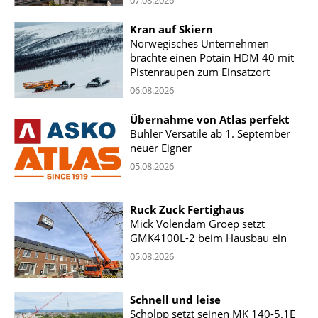
Kran auf Skiern
Norwegisches Unternehmen
brachte einen Potain HDM 40 mit
Pistenraupen zum Einsatzort
06.08.2026
Übernahme von Atlas perfekt
Buhler Versatile ab 1. September
neuer Eigner
05.08.2026
Ruck Zuck Fertighaus
Mick Volendam Groep setzt
GMK4100L-2 beim Hausbau ein
05.08.2026
Schnell und leise
Scholpp setzt seinen MK 140-5.1E