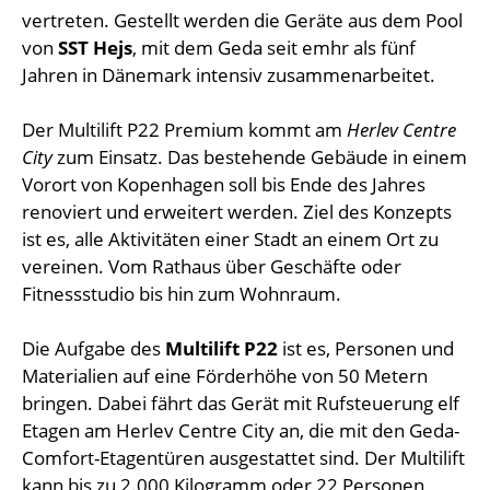
vertreten. Gestellt werden die Geräte aus dem Pool
von
SST Hejs
, mit dem Geda seit emhr als fünf
Jahren in Dänemark intensiv zusammenarbeitet.
Der Multilift P22 Premium kommt am
Herlev Centre
City
zum Einsatz. Das bestehende Gebäude in einem
Vorort von Kopenhagen soll bis Ende des Jahres
renoviert und erweitert werden. Ziel des Konzepts
ist es, alle Aktivitäten einer Stadt an einem Ort zu
vereinen. Vom Rathaus über Geschäfte oder
Fitnessstudio bis hin zum Wohnraum.
Die Aufgabe des
Multilift P22
ist es, Personen und
Materialien auf eine Förderhöhe von 50 Metern
bringen. Dabei fährt das Gerät mit Rufsteuerung elf
Etagen am Herlev Centre City an, die mit den Geda-
Comfort-Etagentüren ausgestattet sind. Der Multilift
kann bis zu 2.000 Kilogramm oder 22 Personen