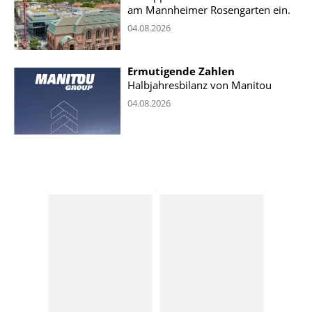
am Mannheimer Rosengarten ein.
04.08.2026
Ermutigende Zahlen
Halbjahresbilanz von Manitou
04.08.2026