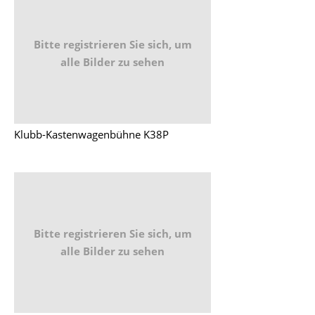
Bitte registrieren Sie sich, um
alle Bilder zu sehen
Klubb-Kastenwagenbühne K38P
Bitte registrieren Sie sich, um
alle Bilder zu sehen