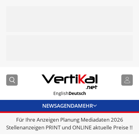
English
Deutsch
NEWS
AGENDA
MEHR
Für Ihre Anzeigen Planung Mediadaten 2026
BRANCHENLINKS
Stellenanzeigen PRINT und ONLINE aktuelle Preise !!
VERMIETER