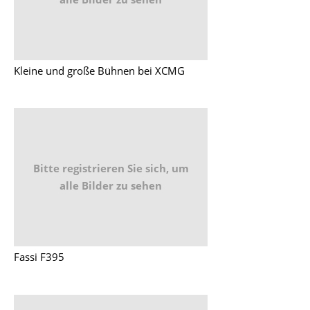
Kleine und große Bühnen bei XCMG
Bitte registrieren Sie sich, um
alle Bilder zu sehen
Fassi F395