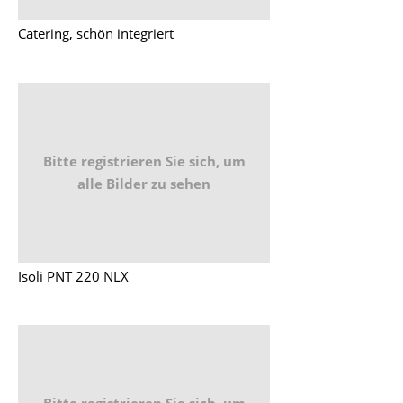
Catering, schön integriert
Bitte registrieren Sie sich, um
alle Bilder zu sehen
Isoli PNT 220 NLX
Bitte registrieren Sie sich, um