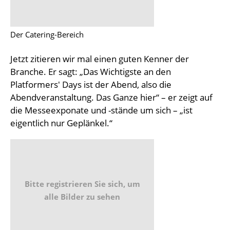
Der Catering-Bereich
Jetzt zitieren wir mal einen guten Kenner der
Branche. Er sagt: „Das Wichtigste an den
Platformers' Days ist der Abend, also die
Abendveranstaltung. Das Ganze hier“ – er zeigt auf
die Messeexponate und -stände um sich – „ist
eigentlich nur Geplänkel.“
Bitte registrieren Sie sich, um
alle Bilder zu sehen