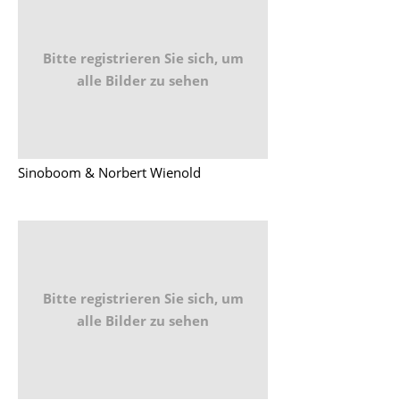
Bitte registrieren Sie sich, um
alle Bilder zu sehen
Sinoboom & Norbert Wienold
Bitte registrieren Sie sich, um
alle Bilder zu sehen