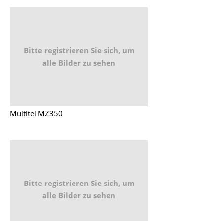
Bitte registrieren Sie sich, um
alle Bilder zu sehen
Multitel MZ350
Bitte registrieren Sie sich, um
alle Bilder zu sehen