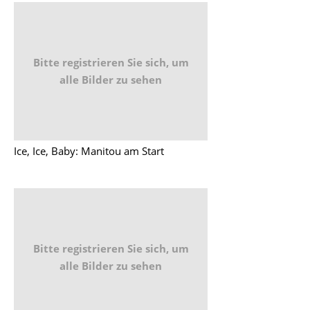
Bitte registrieren Sie sich, um
alle Bilder zu sehen
Ice, Ice, Baby: Manitou am Start
Bitte registrieren Sie sich, um
alle Bilder zu sehen