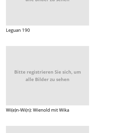
Leguan 190
Bitte registrieren Sie sich, um
alle Bilder zu sehen
Wi(e)n-Wi(n): Wienold mit Wika