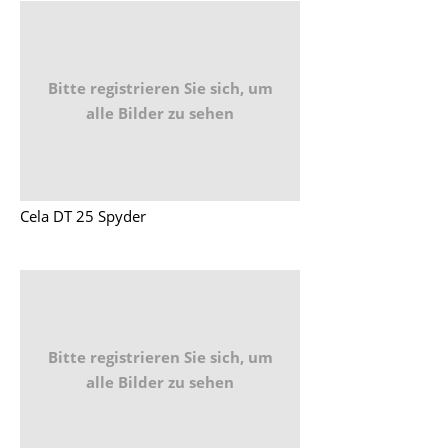
Bitte registrieren Sie sich, um
alle Bilder zu sehen
Cela DT 25 Spyder
Bitte registrieren Sie sich, um
alle Bilder zu sehen