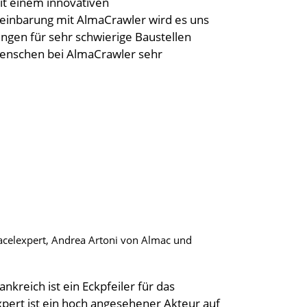
it einem innovativen
reinbarung mit AlmaCrawler wird es uns
ngen für sehr schwierige Baustellen
Menschen bei AlmaCrawler sehr
Nacelexpert, Andrea Artoni von Almac und
nkreich ist ein Eckpfeiler für das
ert ist ein hoch angesehener Akteur auf