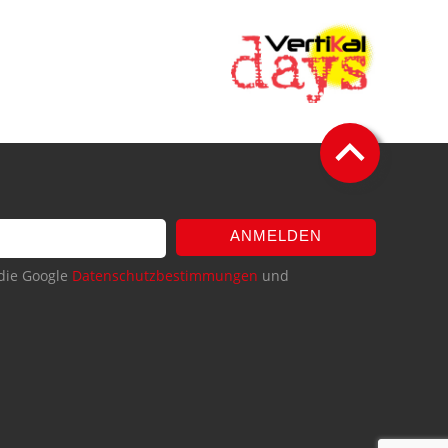
ANMELDEN
die Google
Datenschutzbestimmungen
und