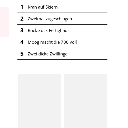
1
Kran auf Skiern
2
Zweimal zugeschlagen
3
Ruck Zuck Fertighaus
4
Moog macht die 700 voll
5
Zwei dicke Zwillinge