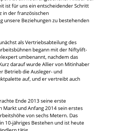
ist für uns ein entscheidender Schritt
 in der französischen
ig unsere Beziehungen zu bestehenden
nächst als Vertriebsabteilung des
arbeitsbühnen begann mit der Niftylift-
celexpert umbenannt, nachdem das
Kurz darauf wurde Allier von Mitinhaber
r Betrieb die Ausleger- und
palette auf, und er vertreibt auch
rachte Ende 2013 seine erste
n Markt und Anfang 2014 sein erstes
 Arbeitshöhe von sechs Metern. Das
 10-jähriges Bestehen und ist heute
ndlern tätig.