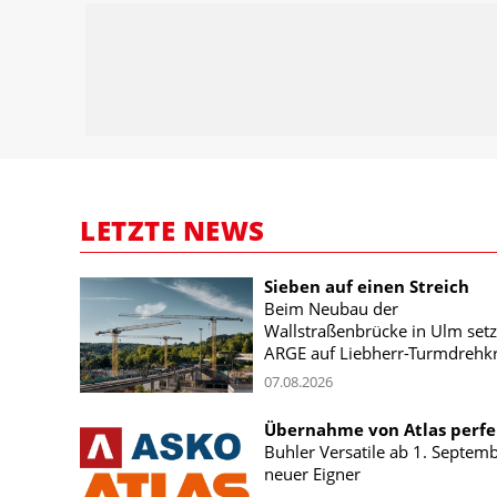
LETZTE NEWS
Sieben auf einen Streich
Beim Neubau der
Wallstraßenbrücke in Ulm setz
ARGE auf Liebherr-Turmdrehk
07.08.2026
Übernahme von Atlas perfe
Buhler Versatile ab 1. Septem
neuer Eigner