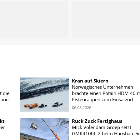
Kran auf Skiern
Norwegisches Unternehmen
t die
brachte einen Potain HDM 40 m
rane
Pistenraupen zum Einsatzort
06.08.2026
kt
Ruck Zuck Fertighaus
ber
Mick Volendam Groep setzt
GMK4100L-2 beim Hausbau ei