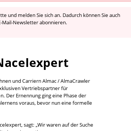
 bitte und melden Sie sich an. Dadurch können Sie auch
-Mail-Newsletter abonnieren.
Nacelexpert
ühnen und Carriern Almac / AlmaCrawler
klusiven Vertriebspartner für
n. Der Ernennung ging eine Phase der
ernens voraus, bevor nun eine formelle
elexpert, sagt: „Wir waren auf der Suche