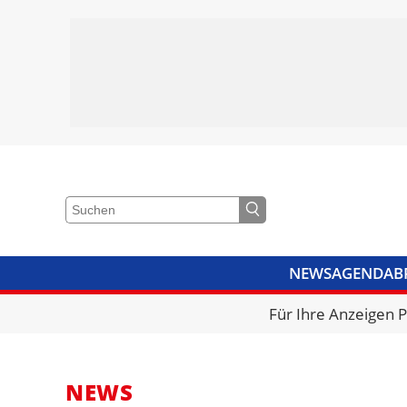
NEWS
AGENDA
B
VIDEOS
BIBLIOTHEK
KRA
Für Ihre Anzeigen 
NEWS