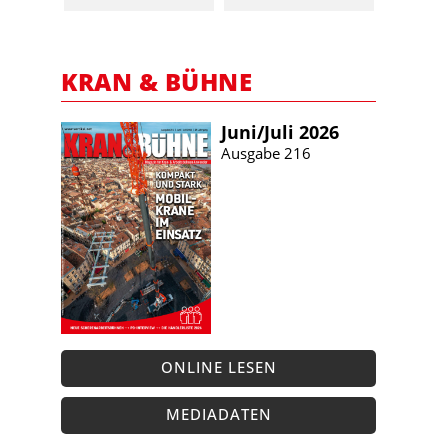
KRAN & BÜHNE
Juni/​Juli 2026
Ausgabe 216
ONLINE LESEN
MEDIADATEN