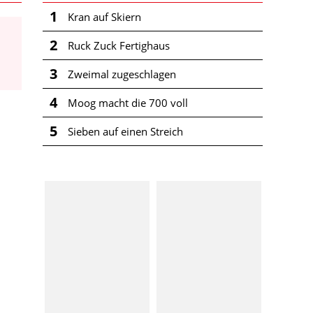
1
Kran auf Skiern
2
Ruck Zuck Fertighaus
3
Zweimal zugeschlagen
4
Moog macht die 700 voll
5
Sieben auf einen Streich