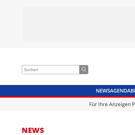
NEWS
AGENDA
B
VIDEOS
BIBLIOTHEK
KRA
Für Ihre Anzeigen 
NEWS