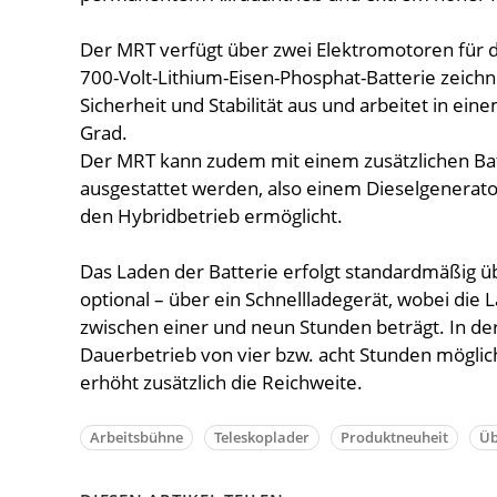
Der MRT verfügt über zwei Elektromotoren für d
700-Volt-Lithium-Eisen-Phosphat-Batterie zeichn
Sicherheit und Stabilität aus und arbeitet in ei
Grad.
Der MRT kann zudem mit einem zusätzlichen Ba
ausgestattet werden, also einem Dieselgenerator
den Hybridbetrieb ermöglicht.
Das Laden der Batterie erfolgt standardmäßig üb
optional – über ein Schnellladegerät, wobei die
zwischen einer und neun Stunden beträgt. In der 
Dauerbetrieb von vier bzw. acht Stunden mögli
erhöht zusätzlich die Reichweite.
Arbeitsbühne
Teleskoplader
Produktneuheit
Üb