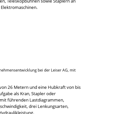
en, Teleskopbühnen sowie Staplern an
e Elektromaschinen.
ernehmensentwicklung bei der Leiser AG, mit
von 26 Metern und eine Hubkraft von bis
fgabe als Kran, Stapler oder
t mit führenden Lastdiagrammen,
chwindigkeit, drei Lenkungsarten,
ydraulikleistung.