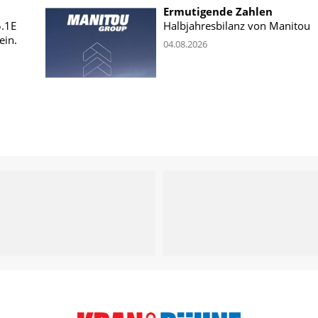
Ermutigende Zahlen
5.1E
Halbjahresbilanz von Manitou
ein.
04.08.2026