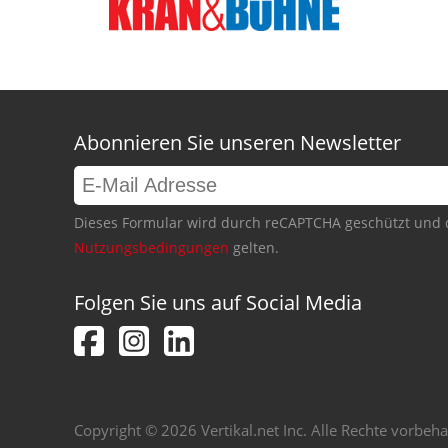
Abonnieren Sie unseren Newsletter
Dieses Formular wird durch reCAPTCHA geschützt und 
Nutzungsbedingungen
gelten.
Folgen Sie uns auf Social Media
Copyright © 2026 Vertikal.net Inc. Alle Rechte vorbeha