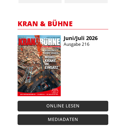
KRAN & BÜHNE
Juni/​Juli 2026
Ausgabe 216
ONLINE LESEN
MEDIADATEN