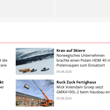
Kran auf Skiern
Norwegisches Unternehmen
t die
brachte einen Potain HDM 40 m
rane
Pistenraupen zum Einsatzort
06.08.2026
kt
Ruck Zuck Fertighaus
ber
Mick Volendam Groep setzt
GMK4100L-2 beim Hausbau ei
05.08.2026