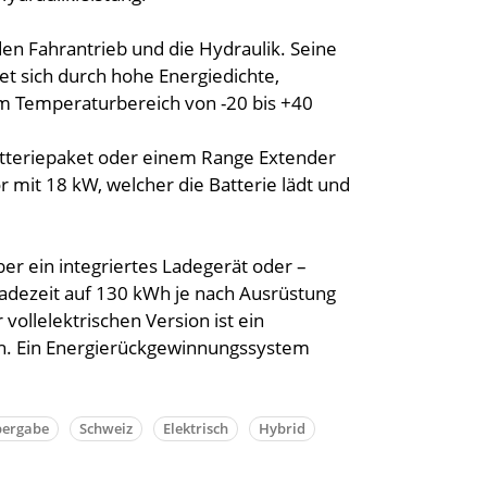
en Fahrantrieb und die Hydraulik. Seine
et sich durch hohe Energiedichte,
nem Temperaturbereich von -20 bis +40
tteriepaket oder einem Range Extender
 mit 18 kW, welcher die Batterie lädt und
er ein integriertes Ladegerät oder –
 Ladezeit auf 130 kWh je nach Ausrüstung
vollelektrischen Version ist ein
ch. Ein Energierückgewinnungssystem
ergabe
Schweiz
Elektrisch
Hybrid