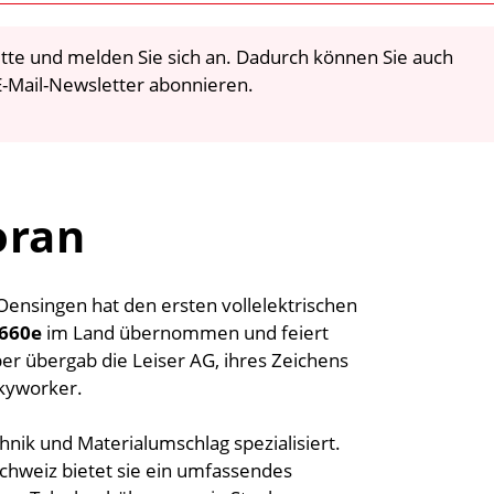
 bitte und melden Sie sich an. Dadurch können Sie auch
-Mail-Newsletter abonnieren.
oran
ensingen hat den ersten vollelektrischen
2660e
im Land übernommen und feiert
r übergab die Leiser AG, ihres Zeichens
Skyworker.
nik und Materialumschlag spezialisiert.
schweiz bietet sie ein umfassendes