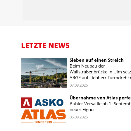
LETZTE NEWS
Sieben auf einen Streich
Beim Neubau der
Wallstraßenbrücke in Ulm setz
ARGE auf Liebherr-Turmdrehk
07.08.2026
Übernahme von Atlas perfe
Buhler Versatile ab 1. Septem
neuer Eigner
05.08.2026