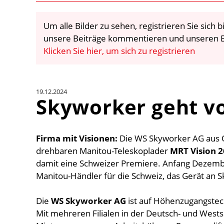
Um alle Bilder zu sehen, registrieren Sie sich
unsere Beiträge kommentieren und unseren E
Klicken Sie hier, um sich zu registrieren
19.12.2024
Skyworker geht v
Firma mit Visionen:
Die WS Skyworker AG aus O
drehbaren Manitou-Teleskoplader
MRT Vision 
damit eine Schweizer Premiere. Anfang Dezembe
Manitou-Händler für die Schweiz, das Gerät an 
Die
WS Skyworker AG
ist auf Höhenzugangstech
Mit mehreren Filialen in der Deutsch- und West