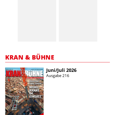
KRAN & BÜHNE
Juni/​Juli 2026
Ausgabe 216