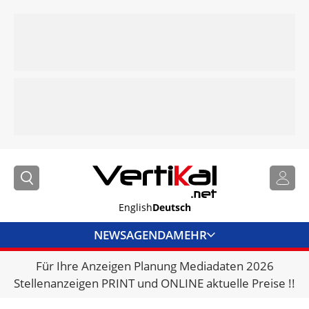
English
Deutsch
NEWS
AGENDA
MEHR
Für Ihre Anzeigen Planung Mediadaten 2026
BRANCHENLINKS
Stellenanzeigen PRINT und ONLINE aktuelle Preise !!
VERMIETER