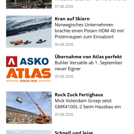
07.08.2026
Kran auf Skiern
Norwegisches Unternehmen
brachte einen Potain HDM 40 mit
Pistenraupen zum Einsatzort
06.08.2026
Übernahme von Atlas perfekt
Buhler Versatile ab 1. September
neuer Eigner
05.08.2026
Ruck Zuck Fertighaus
Mick Volendam Groep setzt
GMK4100L-2 beim Hausbau ein
05.08.2026
Schnell und leise