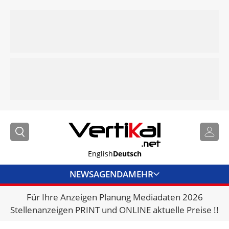
English
Deutsch
NEWS
AGENDA
MEHR
Für Ihre Anzeigen Planung Mediadaten 2026
BRANCHENLINKS
Stellenanzeigen PRINT und ONLINE aktuelle Preise !!
VERMIETER