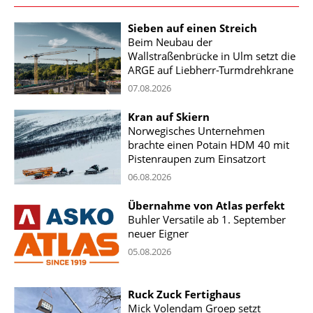
Sieben auf einen Streich
Beim Neubau der
Wallstraßenbrücke in Ulm setzt die
ARGE auf Liebherr-Turmdrehkrane
07.08.2026
Kran auf Skiern
Norwegisches Unternehmen
brachte einen Potain HDM 40 mit
Pistenraupen zum Einsatzort
06.08.2026
Übernahme von Atlas perfekt
Buhler Versatile ab 1. September
neuer Eigner
05.08.2026
Ruck Zuck Fertighaus
Mick Volendam Groep setzt