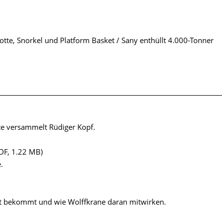
tte, Snorkel und Platform Basket / Sany enthüllt 4.000-Tonner
te versammelt Rüdiger Kopf.
DF, 1.22 MB)
.
zt bekommt und wie Wolffkrane daran mitwirken.