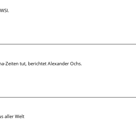
 WSI.
-Zeiten tut, berichtet Alexander Ochs.
 aller Welt