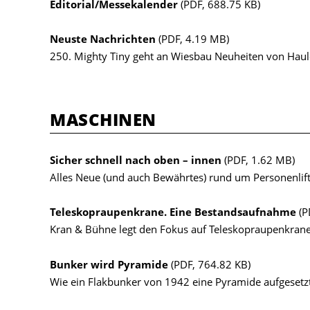
Editorial/Messekalender
(PDF, 688.75 KB)
Neuste Nachrichten
(PDF, 4.19 MB)
250. Mighty Tiny geht an Wiesbau Neuheiten von Haulo
MASCHINEN
Sicher schnell nach oben – innen
(PDF, 1.62 MB)
Alles Neue (und auch Bewährtes) rund um Personenlif
Teleskopraupenkrane. Eine Bestandsaufnahme
(P
Kran & Bühne legt den Fokus auf Teleskopraupenkrane
Bunker wird Pyramide
(PDF, 764.82 KB)
Wie ein Flakbunker von 1942 eine Pyramide aufgeset