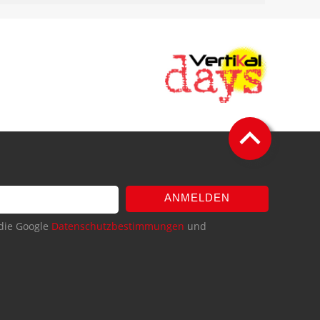
ANMELDEN
die Google
Datenschutzbestimmungen
und