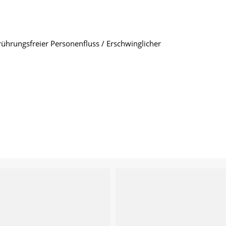
ührungsfreier Personenfluss / Erschwinglicher