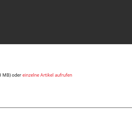
3 MB)
oder
einzelne Artikel aufrufen