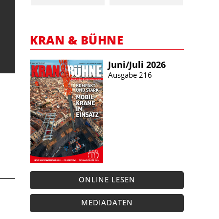
KRAN & BÜHNE
Juni/​Juli 2026
Ausgabe 216
ONLINE LESEN
MEDIADATEN