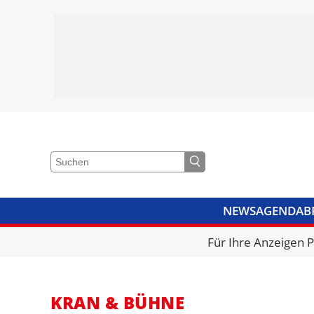
NEWS
AGENDA
B
VIDEOS
BIBLIOTHEK
KRA
Für Ihre Anzeigen 
KRAN & BÜHNE