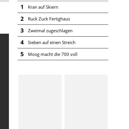
1
Kran auf Skiern
2
Ruck Zuck Fertighaus
3
Zweimal zugeschlagen
4
Sieben auf einen Streich
5
Moog macht die 700 voll