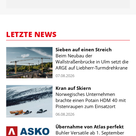
LETZTE NEWS
Sieben auf einen Streich
Beim Neubau der
Wallstraßenbrücke in Ulm setzt die
ARGE auf Liebherr-Turmdrehkrane
07.08.2026
Kran auf Skiern
Norwegisches Unternehmen
brachte einen Potain HDM 40 mit
Pistenraupen zum Einsatzort
06.08.2026
Übernahme von Atlas perfekt
Buhler Versatile ab 1. September