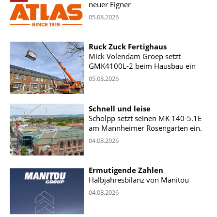
neuer Eigner
05.08.2026
Ruck Zuck Fertighaus
Mick Volendam Groep setzt
GMK4100L-2 beim Hausbau ein
05.08.2026
Schnell und leise
Scholpp setzt seinen MK 140-5.1E
am Mannheimer Rosengarten ein.
04.08.2026
Ermutigende Zahlen
Halbjahresbilanz von Manitou
04.08.2026