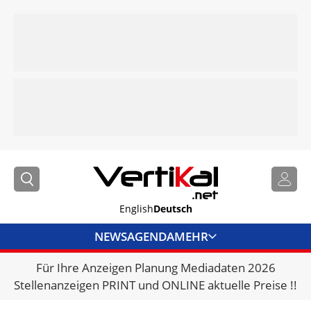
English
Deutsch
NEWS
AGENDA
MEHR
Für Ihre Anzeigen Planung Mediadaten 2026
BRANCHENLINKS
Stellenanzeigen PRINT und ONLINE aktuelle Preise !!
VERMIETER