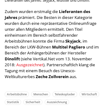
Lieferanten des Jahres: Skyjack, Multitel und Dinolift
Zudem wurden erstmalig die
Lieferanten des
Jahres
prämiert. Die Besten in dieser Kategorie
wurden durch eine repräsentative Onlineumfrage
unter allen Mitgliedern ermittelt. Den Titel
einheimsen im Bereich selbstfahrender
Arbeitsbühnen konnte die Firma
Skyjack
, im
Bereich der LKW-Bühnen
Multitel Pagliero
und im
Bereich der Anhängerbühnen der Hersteller
Dinolift
(siehe Vertikal.Net vom 13. November
2018:
Ausgezeichnet
). Partnerschaftlich klang die
Tagung mit einem Besuch des Unesco-
Weltkulturerbes
Zeche Zollverein
aus.
Arbeitsbühne
Menschen
Teleskoplader
Wirtschaft
Statistik
Sicherheit
Auszeichnung