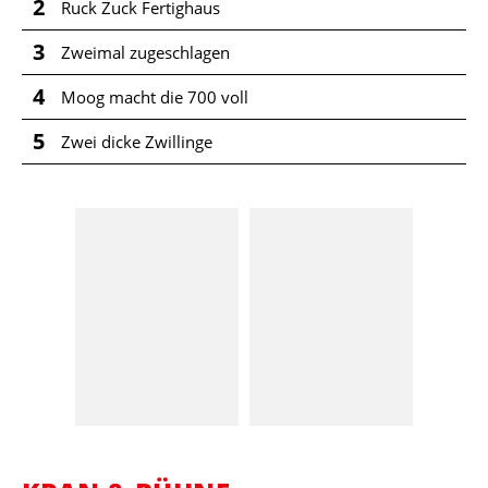
2
Ruck Zuck Fertighaus
3
Zweimal zugeschlagen
4
Moog macht die 700 voll
5
Zwei dicke Zwillinge