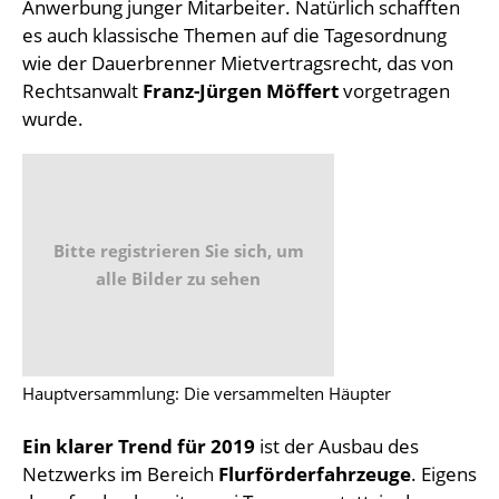
Anwerbung junger Mitarbeiter. Natürlich schafften
es auch klassische Themen auf die Tagesordnung
wie der Dauerbrenner Mietvertragsrecht, das von
Rechtsanwalt
Franz-Jürgen Möffert
vorgetragen
wurde.
Bitte registrieren Sie sich, um
alle Bilder zu sehen
Hauptversammlung: Die versammelten Häupter
Ein klarer Trend für 2019
ist der Ausbau des
Netzwerks im Bereich
Flurförderfahrzeuge
. Eigens