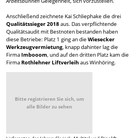
Arbeitsbühnen
Gelegenheit, sich vorzustellen.
Anschließend zeichnete Kai Schliephake die drei
Qualitätssieger 2018
aus. Das verpflichtende
Qualitätsaudit mit Bestnoten bestanden haben
diese Betriebe: Platz 1 ging an die
Wiesecker
Werkzeugvermietung
, knapp dahinter lag die
Firma
Imbooom
, und auf den dritten Platz kam die
Firma
Rothlehner Liftverleih
aus Winhöring.
Bitte registrieren Sie sich, um
alle Bilder zu sehen