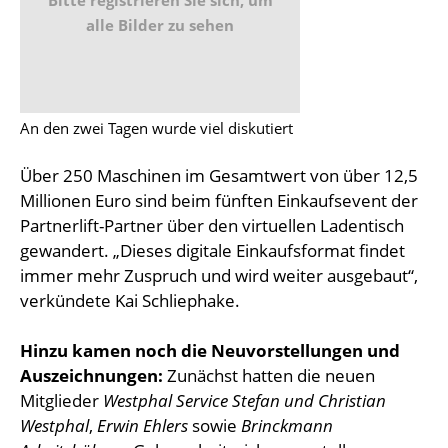
alle Bilder zu sehen
An den zwei Tagen wurde viel diskutiert
Über 250 Maschinen im Gesamtwert von über 12,5
Millionen Euro sind beim fünften Einkaufsevent der
Partnerlift-Partner über den virtuellen Ladentisch
gewandert. „Dieses digitale Einkaufsformat findet
immer mehr Zuspruch und wird weiter ausgebaut“,
verkündete Kai Schliephake.
Hinzu kamen noch die Neuvorstellungen und
Auszeichnungen:
Zunächst hatten die neuen
Mitglieder
Westphal Service Stefan und Christian
Westphal
,
Erwin Ehlers
sowie
Brinckmann