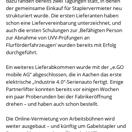
dazu fanden bereits zwei Tagungen statt, in denen
der gemeinsame Einkauf für Staplervermieter neu
strukturiert wurde. Die ersten Lieferanten haben
schon eine Liefervereinbarung unterzeichnet, und
auch die ersten Schulungen zur ‚Befähigten Person
zur Abnahme von UVV-Prüfungen an
Flurförderfahrzeugen‘ wurden bereits mit Erfolg
durchgeführt.
Ein weiteres Lieferabkommen wurde mit der „e.GO
mobile AG“ abgeschlossen, die in Aachen das erste
elektrische „Industrie 4.0“-Serienauto fertigt. Einige
Partnerlifter konnten bereits vor einigen Wochen
ein paar Proberunden bei der Fabrikeröffnung
drehen – und haben auch schon bestellt.
Die Online-Vermietung von Arbeitsbühnen wird
weiter ausgebaut – und künftig um Gabelstapler und