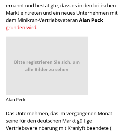
ernannt und bestätigte, dass es in den britischen
Markt eintreten und ein neues Unternehmen mit
dem Minikran-Vertriebsveteran
Alan Peck
gründen wird
.
Bitte registrieren Sie sich, um
alle Bilder zu sehen
Alan Peck
Das Unternehmen, das im vergangenen Monat
seine für den deutschen Markt gültige
Vertriebsvereinbarung mit Kranlyft beendete (