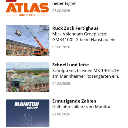
neuer Eigner
05.08.2026
Ruck Zuck Fertighaus
Mick Volendam Groep setzt
GMK4100L-2 beim Hausbau ein
05.08.2026
Schnell und leise
Scholpp setzt seinen MK 140-5.1E
am Mannheimer Rosengarten ein.
04.08.2026
Ermutigende Zahlen
Halbjahresbilanz von Manitou
04.08.2026