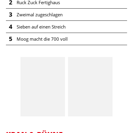
2
Ruck Zuck Fertighaus
3
Zweimal zugeschlagen
4
Sieben auf einen Streich
5
Moog macht die 700 voll