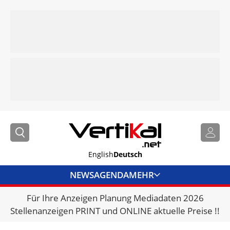
English
Deutsch
NEWS
AGENDA
MEHR
Für Ihre Anzeigen Planung Mediadaten 2026
BRANCHENLINKS
Stellenanzeigen PRINT und ONLINE aktuelle Preise !!
VERMIETER