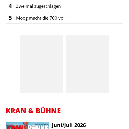
4
Zweimal zugeschlagen
5
Moog macht die 700 voll
KRAN & BÜHNE
Juni/​Juli 2026