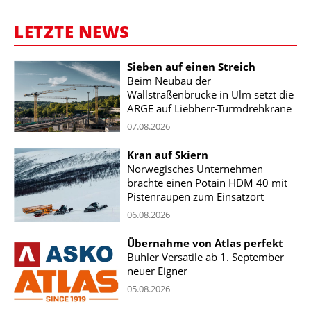
LETZTE NEWS
Sieben auf einen Streich
Beim Neubau der
Wallstraßenbrücke in Ulm setzt die
ARGE auf Liebherr-Turmdrehkrane
07.08.2026
Kran auf Skiern
Norwegisches Unternehmen
brachte einen Potain HDM 40 mit
Pistenraupen zum Einsatzort
06.08.2026
Übernahme von Atlas perfekt
Buhler Versatile ab 1. September
neuer Eigner
05.08.2026