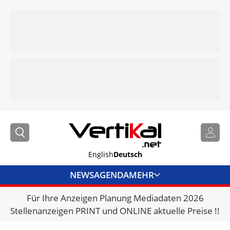
English
Deutsch
NEWS
AGENDA
MEHR
Für Ihre Anzeigen Planung Mediadaten 2026
BRANCHENLINKS
Stellenanzeigen PRINT und ONLINE aktuelle Preise !!
VERMIETER