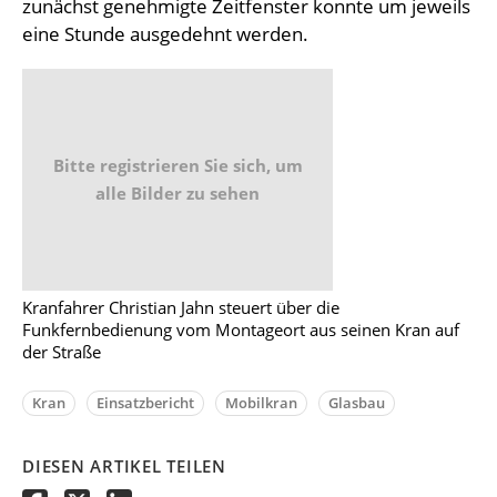
zunächst genehmigte Zeitfenster konnte um jeweils
eine Stunde ausgedehnt werden.
Bitte registrieren Sie sich, um
alle Bilder zu sehen
Kranfahrer Christian Jahn steuert über die
Funkfernbedienung vom Montageort aus seinen Kran auf
der Straße
Kran
Einsatzbericht
Mobilkran
Glasbau
DIESEN ARTIKEL TEILEN