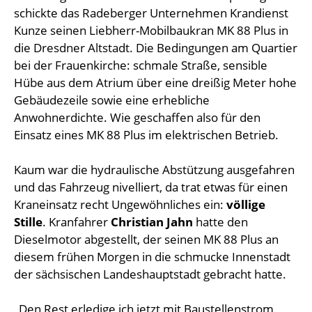
schickte das Radeberger Unternehmen Krandienst
Kunze seinen Liebherr-Mobilbaukran MK 88 Plus in
die Dresdner Altstadt. Die Bedingungen am Quartier
bei der Frauenkirche: schmale Straße, sensible
Hübe aus dem Atrium über eine dreißig Meter hohe
Gebäudezeile sowie eine erhebliche
Anwohnerdichte. Wie geschaffen also für den
Einsatz eines MK 88 Plus im elektrischen Betrieb.
Kaum war die hydraulische Abstützung ausgefahren
und das Fahrzeug nivelliert, da trat etwas für einen
Kraneinsatz recht Ungewöhnliches ein:
völlige
Stille
. Kranfahrer
Christian Jahn
hatte den
Dieselmotor abgestellt, der seinen MK 88 Plus an
diesem frühen Morgen in die schmucke Innenstadt
der sächsischen Landeshauptstadt gebracht hatte.
„Den Rest erledige ich jetzt mit Baustellenstrom,