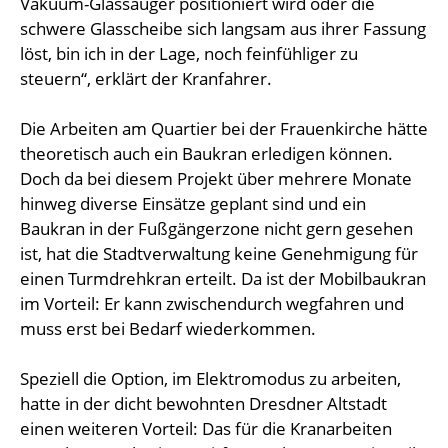
Vakuum-Glassauger positioniert wird oder die
schwere Glasscheibe sich langsam aus ihrer Fassung
löst, bin ich in der Lage, noch feinfühliger zu
steuern“, erklärt der Kranfahrer.
Die Arbeiten am Quartier bei der Frauenkirche hätte
theoretisch auch ein Baukran erledigen können.
Doch da bei diesem Projekt über mehrere Monate
hinweg diverse Einsätze geplant sind und ein
Baukran in der Fußgängerzone nicht gern gesehen
ist, hat die Stadtverwaltung keine Genehmigung für
einen Turmdrehkran erteilt. Da ist der Mobilbaukran
im Vorteil: Er kann zwischendurch wegfahren und
muss erst bei Bedarf wiederkommen.
Speziell die Option, im Elektromodus zu arbeiten,
hatte in der dicht bewohnten Dresdner Altstadt
einen weiteren Vorteil: Das für die Kranarbeiten