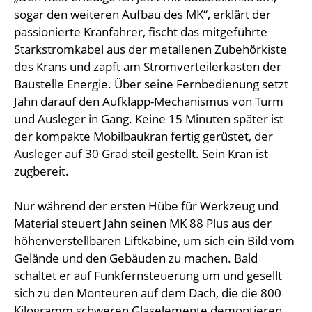
sogar den weiteren Aufbau des MK“, erklärt der
passionierte Kranfahrer, fischt das mitgeführte
Starkstromkabel aus der metallenen Zubehörkiste
des Krans und zapft am Stromverteilerkasten der
Baustelle Energie. Über seine Fernbedienung setzt
Jahn darauf den Aufklapp-Mechanismus von Turm
und Ausleger in Gang. Keine 15 Minuten später ist
der kompakte Mobilbaukran fertig gerüstet, der
Ausleger auf 30 Grad steil gestellt. Sein Kran ist
zugbereit.
Nur während der ersten Hübe für Werkzeug und
Material steuert Jahn seinen MK 88 Plus aus der
höhenverstellbaren Liftkabine, um sich ein Bild vom
Gelände und den Gebäuden zu machen. Bald
schaltet er auf Funkfernsteuerung um und gesellt
sich zu den Monteuren auf dem Dach, die die 800
Kilogramm schweren Glaselemente demontieren.